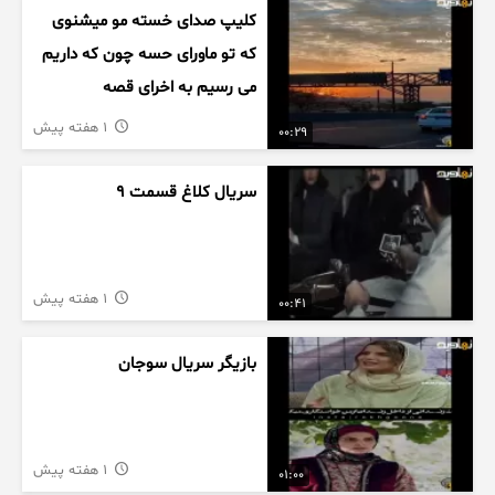
کلیپ صدای خسته مو میشنوی
که تو ماورای حسه چون که داریم
می رسیم به اخرای قصه
1 هفته پیش
00:29
سریال کلاغ قسمت 9
1 هفته پیش
00:41
بازیگر سریال سوجان
1 هفته پیش
01:00