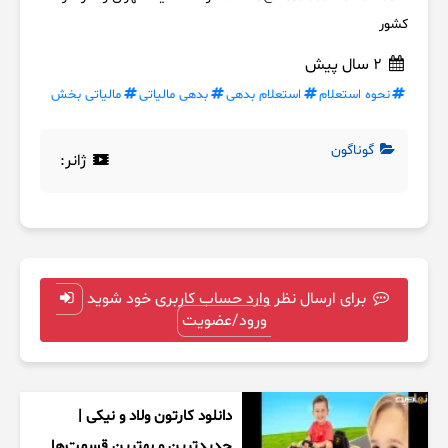
کشور
2 سال پیش
نحوه استعلام
استعلام بدهی
بدهی مالیاتی
مالیاتی بخش
گوناگون
ژانر:
برای ارسال نظر وارد حساب کاربری خود شوید
ورود/عضویت
دانلود کارتون ولاد و نیکی |
جدیدترین و بهترین قسمت‌ها