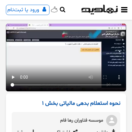
ورود یا ثبت‌نام
نحوه استعلام بدهی مالیاتی بخش 1
موسسه فناوران رها فام