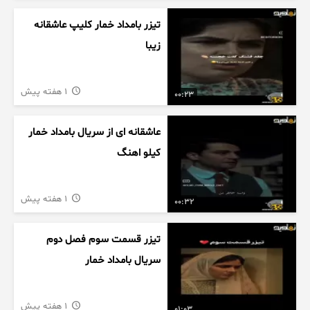
تیزر بامداد خمار کلیپ عاشقانه
زیبا
1 هفته پیش
00:23
عاشقانه ای از سریال بامداد خمار
کیلو اهنگ
1 هفته پیش
00:32
تیزر قسمت سوم فصل دوم
سریال بامداد خمار
1 هفته پیش
01:03