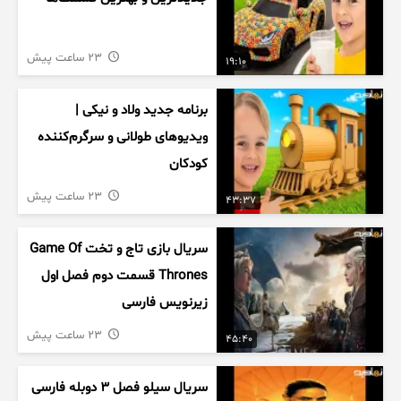
23 ساعت پیش
19:10
برنامه جدید ولاد و نیکی |
ویدیوهای طولانی و سرگرم‌کننده
کودکان
23 ساعت پیش
43:37
سریال بازی تاج و تخت Game Of
Thrones قسمت دوم فصل اول
زیرنویس فارسی
23 ساعت پیش
45:40
سریال سیلو فصل ۳ دوبله فارسی