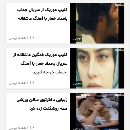
کلیپ موزیک از سریال جذاب
بامداد خمار با آهنگ عاشقانه
1 هفته پیش
00:22
کلیپ موزیک غمگین عاشقانه از
سریال بامداد خمار با آهنگ
احسان خواجه امیری
1 هفته پیش
00:27
زیبایی دخترتوی سالن ورزشی
همه روشگفت زده کرد
1 هفته پیش
00:10