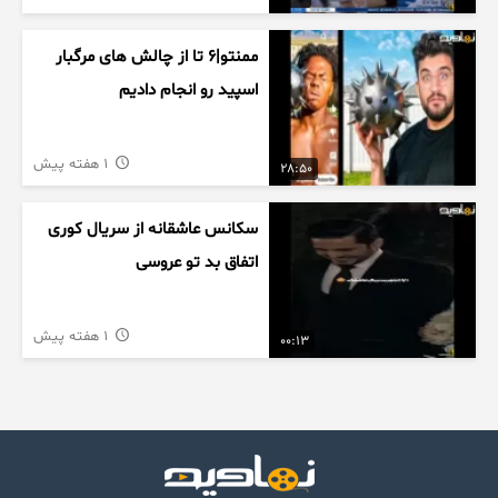
ممنتو|۶ تا از چالش های مرگبار
اسپید رو انجام دادیم
1 هفته پیش
28:50
سکانس عاشقانه از سریال کوری
اتفاق بد تو عروسی
1 هفته پیش
00:13