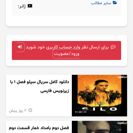
سایر مطالب
ژانر:
برای ارسال نظر وارد حساب کاربری خود شوید
ورود/عضویت
دانلود کامل سریال سیلو فصل ۱ با
زیرنویس فارسی
2 روز پیش
00:50:00
فصل دوم بامداد خمار قسمت دوم