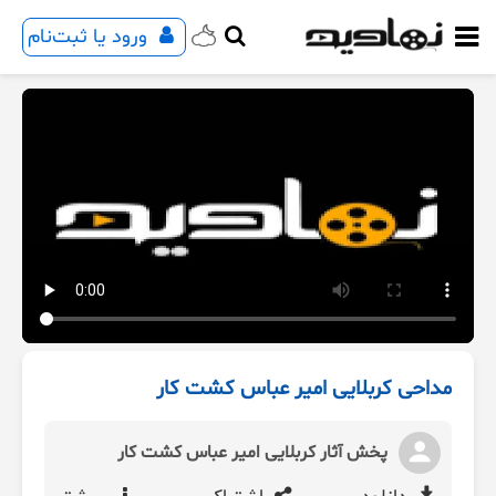
ورود یا ثبت‌نام
مداحی کربلایی امیر عباس کشت کار
پخش آثار کربلایی امیر عباس کشت کار