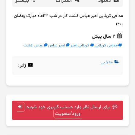
دانلود
اشتراک
بیشتر
مداحی کربلایی امیر عباس کشت کار در شب ۲۳ماه مبارک رمضان
1401
2 سال پیش
مداحی کربلایی
کربلایی امیر
امیر عباس
عباس کشت
مذهبی
ژانر:
برای ارسال نظر وارد حساب کاربری خود شوید
ورود/عضویت