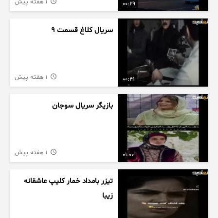
1 هفته پیش
00:29
سریال کلاغ قسمت 9
1 هفته پیش
00:41
بازیگر سریال سوجان
1 هفته پیش
01:00
تیزر بامداد خمار کلیپ عاشقانه
زیبا