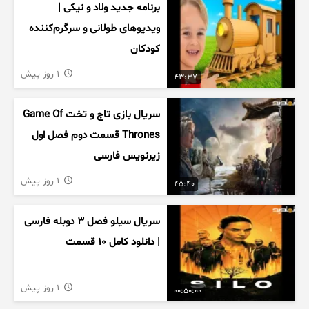
برنامه جدید ولاد و نیکی |
ویدیوهای طولانی و سرگرم‌کننده
کودکان
1 روز پیش
43:37
سریال بازی تاج و تخت Game Of
Thrones قسمت دوم فصل اول
زیرنویس فارسی
1 روز پیش
45:40
سریال سیلو فصل ۳ دوبله فارسی
| دانلود کامل ۱۰ قسمت
1 روز پیش
00:50:00