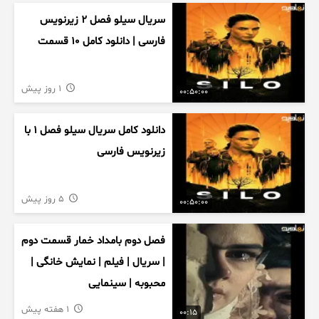
سریال سیلو فصل ۲ زیرنویس
فارسی | دانلود کامل ۱۰ قسمت
1 روز پیش
00:50:00
دانلود کامل سریال سیلو فصل ۱ با
زیرنویس فارسی
5 روز پیش
00:50:00
فصل دوم بامداد خمار قسمت دوم
| سریال | فیلم | نمایش خانگی |
محبوبه | سینمایی
1 هفته پیش
00:15