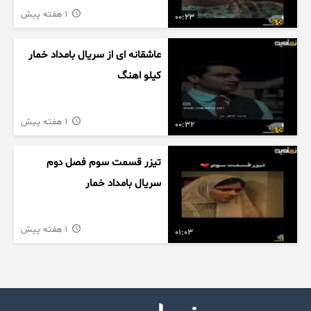
1 هفته پیش
00:23
عاشقانه ای از سریال بامداد خمار
کیلو اهنگ
1 هفته پیش
00:32
تیزر قسمت سوم فصل دوم
سریال بامداد خمار
1 هفته پیش
01:03