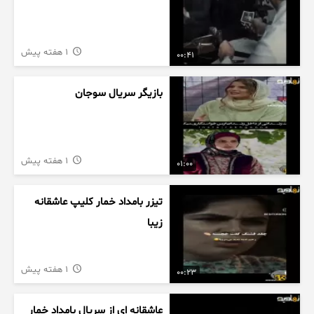
1 هفته پیش
00:41
بازیگر سریال سوجان
1 هفته پیش
01:00
تیزر بامداد خمار کلیپ عاشقانه
زیبا
1 هفته پیش
00:23
عاشقانه ای از سریال بامداد خمار