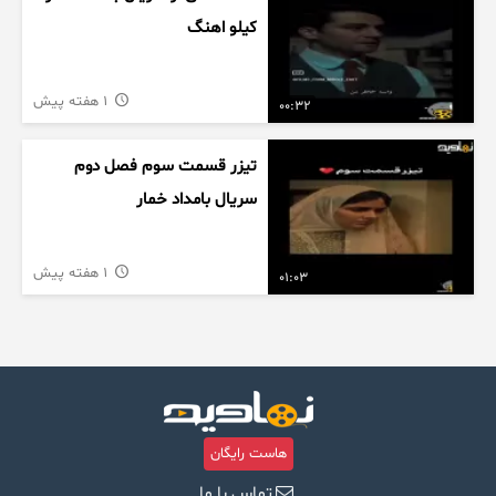
کیلو اهنگ
1 هفته پیش
00:32
تیزر قسمت سوم فصل دوم
سریال بامداد خمار
1 هفته پیش
01:03
هاست رایگان
تماس با ما