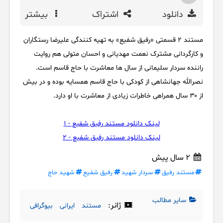
دانلود
اشتراک
بیشتر
مستند 2 قسمتی «رفیق شفیع» به تهیه کنندگی علیرضا رستگاران
و کارگردانی مشترک نعمت مهدیانی و احسان متولی هم روایت
راننده سردار سلیمانی از سال ها معاشرت با حاج قاسم است.
نصرالله جهانشاهی از کودکی با حاج قاسم همسایه بوده و در بیش
از ۳۰ سال همراهی خاطرات زیادی از معاشرت با او دارد.
لینک دانلود مستند رفیق شفیع - 1
لینک دانلود مستند رفیق شفیع - 2
2 سال پیش
مستند رفیق
سردار شهید
رفیق شفیع
شهید حاج
سایر مطالب
ژانر:
مستند
ایرانی
بیوگرافی