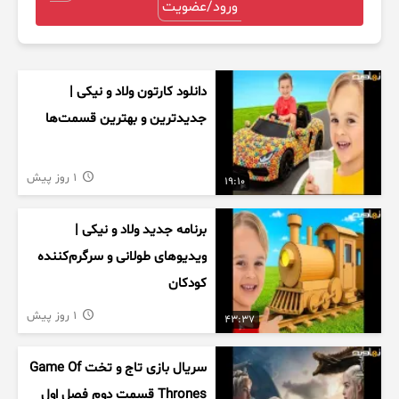
ورود/عضویت
دانلود کارتون ولاد و نیکی |
جدیدترین و بهترین قسمت‌ها
1 روز پیش
19:10
برنامه جدید ولاد و نیکی |
ویدیوهای طولانی و سرگرم‌کننده
کودکان
1 روز پیش
43:37
سریال بازی تاج و تخت Game Of
Thrones قسمت دوم فصل اول