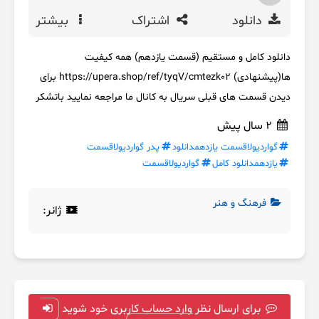
دانلود
اشتراک
بیشتر
دانلود کامل و مستقیم (قسمت یازدهم) همه کیفیت
ها(پیشنهادی) https://upera.shop/ref/tyqV/cmtezk02 برای
دیدن قسمت های قبلی سریال به کانال ما مراجعه نمایید باتشکر
2 سال پیش
گواردیولاقسمت یازدهمدانلود
پدر گواردیولاقسمت
یازدهمدانلود کامل
گواردیولاقسمت
فرهنگ و هنر
ژانر:
برای ارسال نظر وارد حساب کاربری خود شوید