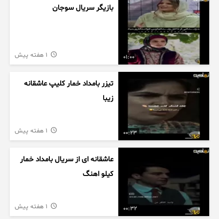
بازیگر سریال سوجان
1 هفته پیش
01:00
تیزر بامداد خمار کلیپ عاشقانه
زیبا
1 هفته پیش
00:23
عاشقانه ای از سریال بامداد خمار
کیلو اهنگ
1 هفته پیش
00:32