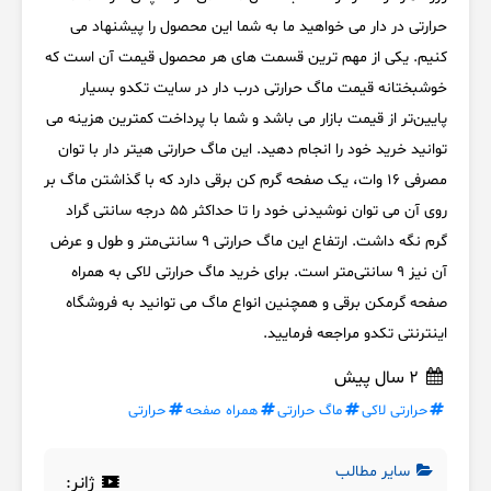
حرارتی در دار می خواهید ما به شما این محصول را پیشنهاد می
کنیم. یکی از مهم ترین قسمت های هر محصول قیمت آن است که
خوشبختانه قیمت ماگ حرارتی درب دار در سایت تکدو بسیار
پایین‌تر از قیمت بازار می باشد و شما با پرداخت کمترین هزینه می
توانید خرید خود را انجام دهید. این ماگ حرارتی هیتر دار با توان
مصرفی 16 وات، یک صفحه گرم کن برقی دارد که با گذاشتن ماگ بر
روی آن می توان نوشیدنی خود را تا حداکثر 55 درجه سانتی گراد
گرم نگه داشت. ارتفاع این ماگ حرارتی 9 سانتی‌متر و طول و عرض
آن نیز 9 سانتی‌متر است. برای خرید ماگ حرارتی لاکی به همراه
صفحه گرمکن برقی و همچنین انواع ماگ می توانید به فروشگاه
اینترنتی تکدو مراجعه فرمایید.
2 سال پیش
حرارتی لاکی
ماگ حرارتی
همراه صفحه
حرارتی
سایر مطالب
ژانر: