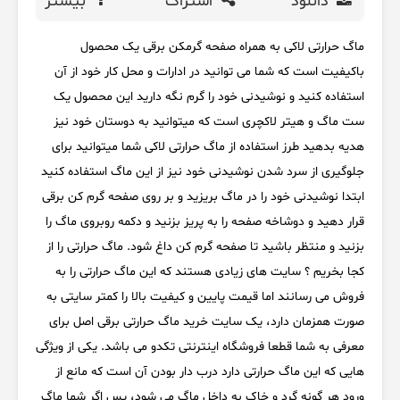
دانلود
اشتراک
بیشتر
ماگ حرارتی لاکی به همراه صفحه گرمکن برقی یک محصول
باکیفیت است که شما می توانید در ادارات و محل کار خود از آن
استفاده کنید و نوشیدنی خود را گرم نگه دارید این محصول یک
ست ماگ و هیتر لاکچری است که میتوانید به دوستان خود نیز
هدیه بدهید طرز استفاده از ماگ حرارتی لاکی شما میتوانید برای
جلوگیری از سرد شدن نوشیدنی خود نیز از این ماگ استفاده کنید
ابتدا نوشیدنی خود را در ماگ بریزید و بر روی صفحه گرم کن برقی
قرار دهید و دوشاخه صفحه را به پریز بزنید و دکمه روبروی ماگ را
بزنید و منتظر باشید تا صفحه گرم کن داغ شود. ماگ حرارتی را از
کجا بخریم ؟ سایت های زیادی هستند که این ماگ حرارتی را به
فروش می رسانند اما قیمت پایین و کیفیت بالا را کمتر سایتی به
صورت همزمان دارد، یک سایت خرید ماگ حرارتی برقی اصل برای
معرفی به شما قطعا فروشگاه اینترنتی تکدو می باشد. یکی از ویژگی
هایی که این ماگ حرارتی دارد درب دار بودن آن است که مانع از
ورود هر گونه گرد و خاک به داخل ماگ می شود، پس اگر شما ماگ