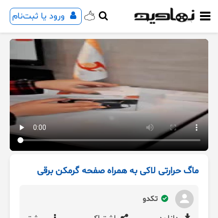
ورود یا ثبت‌نام
ماگ حرارتی لاکی به همراه صفحه گرمکن برقی
تکدو