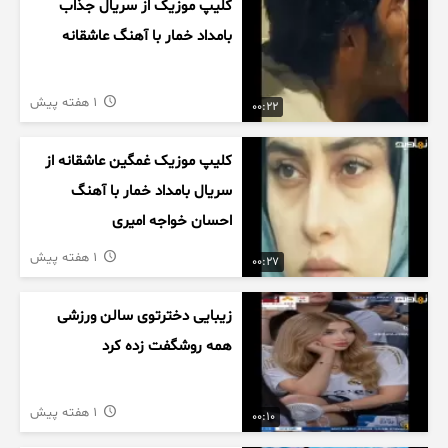
کلیپ موزیک از سریال جذاب
بامداد خمار با آهنگ عاشقانه
1 هفته پیش
00:22
کلیپ موزیک غمگین عاشقانه از
سریال بامداد خمار با آهنگ
احسان خواجه امیری
1 هفته پیش
00:27
زیبایی دخترتوی سالن ورزشی
همه روشگفت زده کرد
1 هفته پیش
00:10