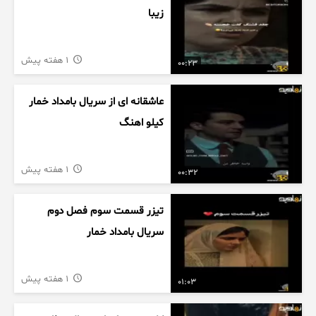
زیبا
1 هفته پیش
00:23
عاشقانه ای از سریال بامداد خمار
کیلو اهنگ
1 هفته پیش
00:32
تیزر قسمت سوم فصل دوم
سریال بامداد خمار
1 هفته پیش
01:03