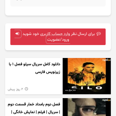
برای ارسال نظر وارد حساب کاربری خود شوید
ورود/عضویت
دانلود کامل سریال سیلو فصل ۱ با
زیرنویس فارسی
2 روز پیش
00:50:00
فصل دوم بامداد خمار قسمت دوم
| سریال | فیلم | نمایش خانگی |