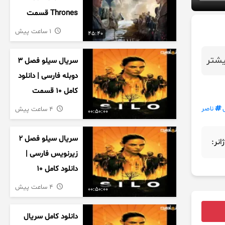
Thrones قسمت
دوم فصل اول
1 ساعت پیش
45:40
زیرنویس فارسی
شتر
سریال سیلو فصل ۳
دوبله فارسی | دانلود
کامل ۱۰ قسمت
ناصر
4 ساعت پیش
00:50:00
سریال سیلو فصل ۲
ژانر:
زیرنویس فارسی |
دانلود کامل ۱۰
قسمت
4 ساعت پیش
00:50:00
دانلود کامل سریال