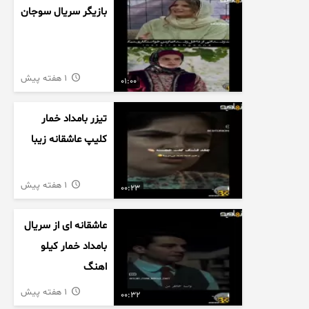
بازیگر سریال سوجان
1 هفته پیش
01:00
تیزر بامداد خمار
کلیپ عاشقانه زیبا
1 هفته پیش
00:23
عاشقانه ای از سریال
بامداد خمار کیلو
اهنگ
1 هفته پیش
00:32