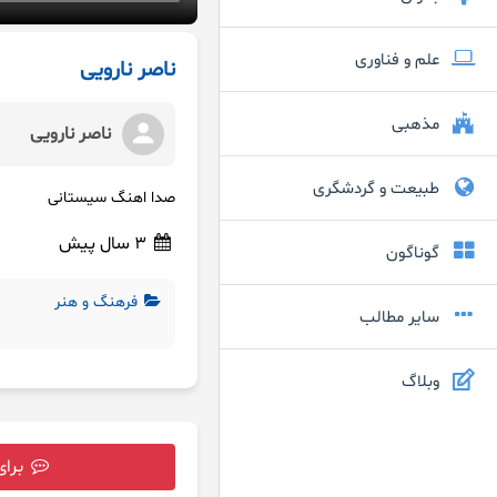
علم و فناوری
ناصر نارویی
مذهبی
ناصر نارویی
طبیعت و گردشگری
صدا اهنگ سیستانی
3 سال پیش
گوناگون
فرهنگ و هنر
سایر مطالب
وبلاگ
برای