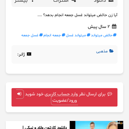
دانلود
اشتراک
بیشتر
آیا زن حائض میتواند غسل جمعه انجام بدهد؟ ....
2 سال پیش
حائض میتواند
میتواند غسل
جمعه انجام
غسل جمعه
مذهبی
ژانر:
برای ارسال نظر وارد حساب کاربری خود شوید
ورود/عضویت
دانلود کارتون ولاد و نیکی |