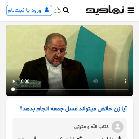
ورود یا ثبت‌نام
آیا زن حائض میتواند غسل جمعه انجام بدهد؟
کتاب الله و عترتی