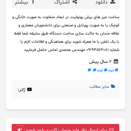
دانلود
اشتراک
بیشتر
ساخت میز های برش یونولیت در ابعاد متفاوت به صورت خانگی و
کوچک یا به صورت پورتابل و صنعتی برای دانشجویان معماری و
علاقه مندان به ماکت سازی ساخت دستگاه طبق سلیقه شما فقط
با یک تلفن با ما همراه شوید برای هماهنگی و اطلاعات لازم با
شماره 09193564081 مهندس محمدی تماس حاصل فرمایید
2 سال پیش
فوم
فوم
سایر مطالب
ژانر:
برای ارسال نظر وارد حساب کاربری خود شوید