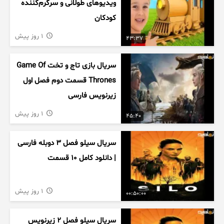
ویدیوهای طولانی و سرگرم‌کننده
کودکان
1 روز پیش
43:37
سریال بازی تاج و تخت Game Of
Thrones قسمت دوم فصل اول
زیرنویس فارسی
1 روز پیش
45:40
سریال سیلو فصل ۳ دوبله فارسی
| دانلود کامل ۱۰ قسمت
1 روز پیش
00:50:00
سریال سیلو فصل ۲ زیرنویس