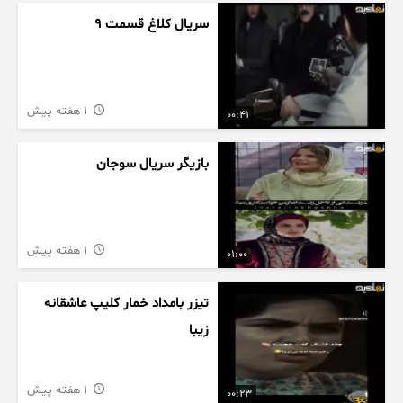
سریال کلاغ قسمت 9
1 هفته پیش
00:41
بازیگر سریال سوجان
1 هفته پیش
01:00
تیزر بامداد خمار کلیپ عاشقانه
زیبا
1 هفته پیش
00:23