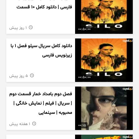
فارسی | دانلود کامل ۱۰ قسمت
1 روز پیش
00:50:00
دانلود کامل سریال سیلو فصل ۱ با
زیرنویس فارسی
5 روز پیش
00:50:00
فصل دوم بامداد خمار قسمت دوم
| سریال | فیلم | نمایش خانگی |
محبوبه | سینمایی
1 هفته پیش
00:15