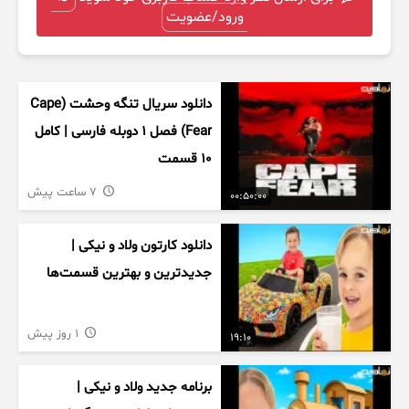
ورود/عضویت
دانلود سریال تنگه وحشت (Cape
Fear) فصل ۱ دوبله فارسی | کامل
۱۰ قسمت
7 ساعت پیش
00:50:00
دانلود کارتون ولاد و نیکی |
جدیدترین و بهترین قسمت‌ها
1 روز پیش
19:10
برنامه جدید ولاد و نیکی |