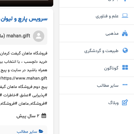
علم و فناوری
سرویس پارچ و لیوان 
مذهبی
mahan.gift (ماهان گیفت)
طبیعت و گردشگری
خرید دلچسب ، با انتخاب بیشتر
گوناگون
همراه باشید در سایت و پیج
سایر مطالب
#پذیرایی #عشق #خاطرات #ف
وبلاگ
#فروشگاه_ماهان #فروشگاه_
2 سال پیش
سایر مطالب