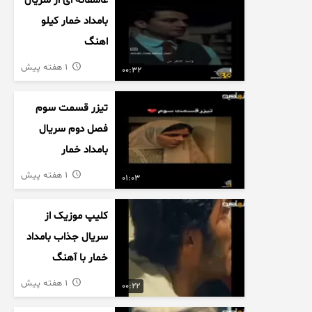
عاشقانه ای از سریال
بامداد خمار کیلو
اهنگ
1 هفته پیش
00:32
تیزر قسمت سوم
فصل دوم سریال
بامداد خمار
1 هفته پیش
01:03
کلیپ موزیک از
سریال جذاب بامداد
خمار با آهنگ
عاشقانه
1 هفته پیش
00:22