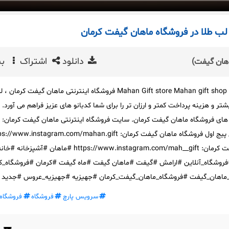
لب طلا در فروشگاه ماهان گیفت کرمان
دانلود
اشتراک
بی
فروشگاه ماهان گیفت کرمان Mahan Gift store Mahan gift shop فروشگاه اینترنتی ماهان گیفت کرما
 و هزینه پرداخت کمتر و ارزان تر را برای شما کدبانو های عزیز فراهم می آورد. ب
 های فروشگاه ماهان گیفت کرمان. سایت فروشگاه اینترنتی ماهان گیفت کرمان:
https://www.mahan.gift/ پیج اول فروشگاه ماهان گیفت کرمان: www.instagram.com/mahan.gift
پیج دوم فروشگاه ماهان گیفت کرمان: https://www.instagram.com/mah__gift #ماهان #آشپزخانه #خ
روشگاه_آنلاین #ارامش #گیفت #ماهان گیفت #ماه گیفت #کرمان #فروشگاه_ک
ماهان_گیفت #فروشگاه_ماهان_گیفت_کرمان #جهیزیه #جهیزیه_عروس #جدید #
سرویس پارچ
فروشگاه
فروشگاه