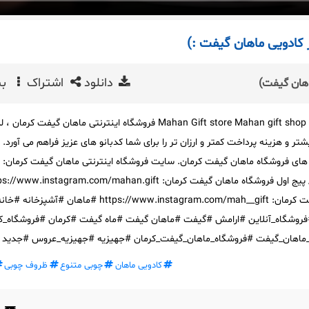
کادویی ماهان گیفت :)
دانلود
اشتراک
بی
فروشگاه ماهان گیفت کرمان Mahan Gift store Mahan gift shop فروشگاه اینترنتی ماهان گیفت کرما
 و هزینه پرداخت کمتر و ارزان تر را برای شما کدبانو های عزیز فراهم می آورد. ب
 های فروشگاه ماهان گیفت کرمان. سایت فروشگاه اینترنتی ماهان گیفت کرمان:
https://www.mahan.gift/ پیج اول فروشگاه ماهان گیفت کرمان: www.instagram.com/mahan.gift
پیج دوم فروشگاه ماهان گیفت کرمان: https://www.instagram.com/mah__gift #ماهان #آشپزخانه #خ
روشگاه_آنلاین #ارامش #گیفت #ماهان گیفت #ماه گیفت #کرمان #فروشگاه_ک
ماهان_گیفت #فروشگاه_ماهان_گیفت_کرمان #جهیزیه #جهیزیه_عروس #جدید #
کادویی ماهان
چوبی متنوع
ظروف چوبی