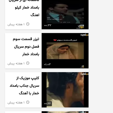
عاشقانه ای از سریال
بامداد خمار کیلو
اهنگ
1 هفته پیش
00:32
تیزر قسمت سوم
فصل دوم سریال
بامداد خمار
1 هفته پیش
01:03
کلیپ موزیک از
سریال جذاب بامداد
خمار با آهنگ
عاشقانه
1 هفته پیش
00:22