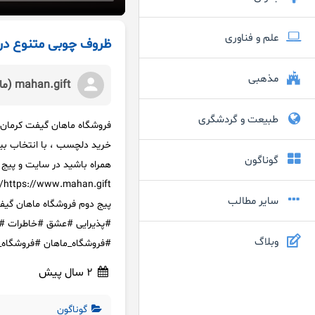
علم و فناوری
ظروف چوبی متنوع در 
مذهبی
mahan.gift (ماهان گیفت)
طبیعت و گردشگری
خرید دلچسب ، با انتخاب بیشتر
گوناگون
همراه باشید در سایت و پیج
سایر مطالب
#پذیرایی #عشق #خاطرات #ف
وبلاگ
#فروشگاه_ماهان #فروشگاه_
2 سال پیش
گوناگون