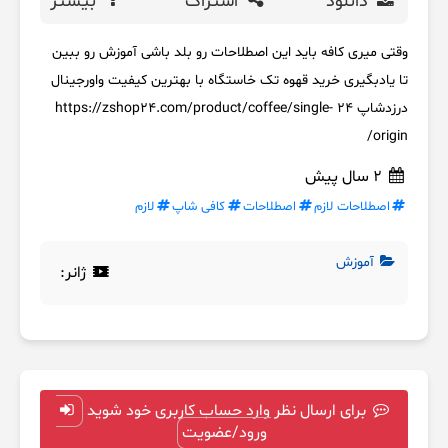
دانلود
اشتراک
بیشتر
وقتی میری کافه باید این اصطلاحات رو بلد باشی آموزش رو ببین
تا یادبگیری خرید قهوه تک خاستگاه با بهترین کیفیت واورجینال
درزدشاپ 24 https://zshop24.com/product/coffee/single-
origin/
2 سال پیش
اصطلاحات لازم
اصطلاحات
کافی شاپ
لازم
آموزش
ژانر:
برای ارسال نظر وارد حساب کاربری خود شوید
ورود/عضویت