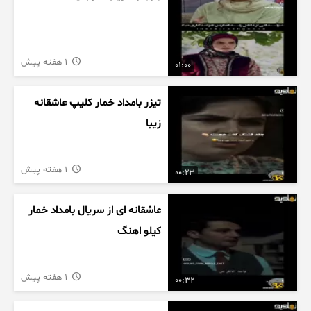
1 هفته پیش
01:00
تیزر بامداد خمار کلیپ عاشقانه
زیبا
1 هفته پیش
00:23
عاشقانه ای از سریال بامداد خمار
کیلو اهنگ
1 هفته پیش
00:32