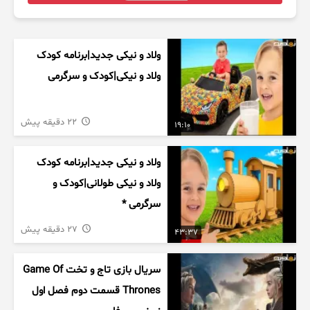
ولاد و نیکی جدید|برنامه کودک
ولاد و نیکی|کودک و سرگرمی
22 دقیقه پیش
19:10
ولاد و نیکی جدید|برنامه کودک
ولاد و نیکی طولانی|کودک و
سرگرمی *
27 دقیقه پیش
43:37
سریال بازی تاج و تخت Game Of
Thrones قسمت دوم فصل اول