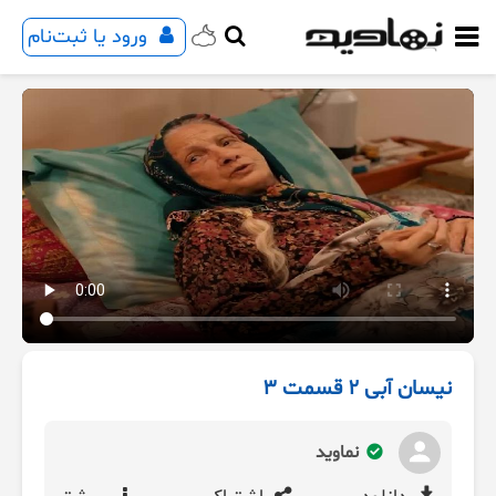
ورود یا ثبت‌نام
نیسان آبی 2 قسمت 3
نماوید