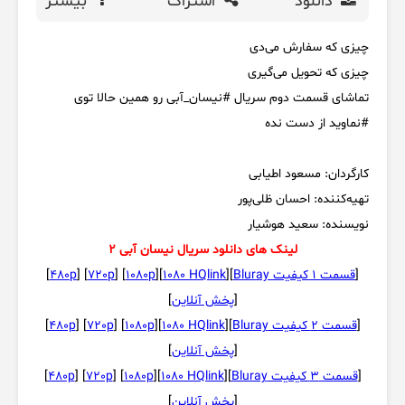
دانلود
اشتراک
بیشتر
چیزی که سفارش می‌دی
چیزی که تحویل می‌گیری
تماشای قسمت دوم سریال #نیسان_آبی رو همین حالا توی
#نماوید از دست نده
کارگردان: مسعود اطیابی
تهیه‌کننده: احسان ظلی‌پور
نویسنده: سعید هوشیار
لینک های دانلود سریال نیسان آبی 2
[
قسمت 1 کیفیت Bluray
][
1080 HQlink
][
1080p
] [
720p
] [
480p
]
[
پخش آنلاین
]
[
قسمت 2 کیفیت Bluray
][
1080 HQlink
][
1080p
] [
720p
] [
480p
]
[
پخش آنلاین
]
[
قسمت 3 کیفیت Bluray
][
1080 HQlink
][
1080p
] [
720p
] [
480p
]
[
پخش آنلاین
]