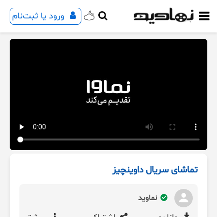
ورود یا ثبت‌نام
تماشای سریال داوینچیز
نماوید