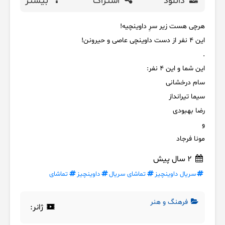
دانلود
اشتراک
بیشتر
هرچی هست زیر سرِ داوینچیه!
این ۴ نفر از دست داوینچی عاصی و حیرونن!
.
این شما و این ۴ نفر:
سام درخشانی
سیما تیرانداز
رضا بهبودی
و
مونا فرجاد
2 سال پیش
سریال داوینچیز
تماشای سریال
داوینچیز
تماشای
فرهنگ و هنر
ژانر: