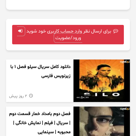
برای ارسال نظر وارد حساب کاربری خود شوید
ورود/عضویت
دانلود کامل سریال سیلو فصل ۱ با
زیرنویس فارسی
2 روز پیش
00:50:00
فصل دوم بامداد خمار قسمت دوم
| سریال | فیلم | نمایش خانگی |
محبوبه | سینمایی