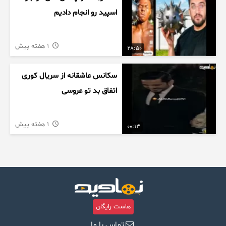
اسپید رو انجام دادیم
1 هفته پیش
28:50
سکانس عاشقانه از سریال کوری
اتفاق بد تو عروسی
1 هفته پیش
00:13
هاست رایگان
تماس با ما