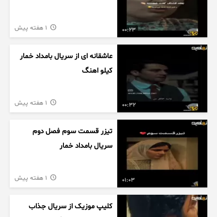
1 هفته پیش
00:23
عاشقانه ای از سریال بامداد خمار
کیلو اهنگ
1 هفته پیش
00:32
تیزر قسمت سوم فصل دوم
سریال بامداد خمار
1 هفته پیش
01:03
کلیپ موزیک از سریال جذاب