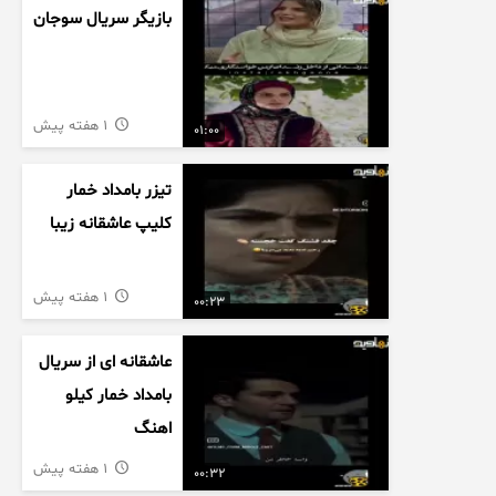
بازیگر سریال سوجان
1 هفته پیش
01:00
تیزر بامداد خمار
کلیپ عاشقانه زیبا
1 هفته پیش
00:23
عاشقانه ای از سریال
بامداد خمار کیلو
اهنگ
1 هفته پیش
00:32