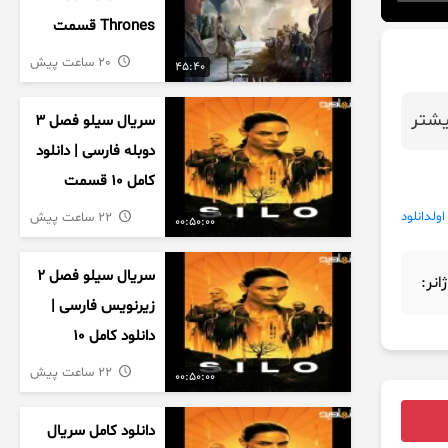
Thrones قسمت
دوم فصل اول
20 ساعت پیش
45:40
زیرنویس فارسی
شتر
سریال سیلو فصل ۳
دوبله فارسی | دانلود
کامل ۱۰ قسمت
اولدانلود
22 ساعت پیش
00:50:00
سریال سیلو فصل ۲
ژانر:
زیرنویس فارسی |
دانلود کامل ۱۰
قسمت
22 ساعت پیش
00:50:00
دانلود کامل سریال