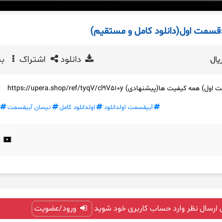
قسمت اول(دانلود کامل و مستقیم)
دانلود
اشتراک
بی
یال
 ها(پیشنهادی) https://upera.shop/ref/tyqV/cl9V510y
آبیقسمت اولدانلود
اولدانلود کامل
نیسان آبیقسمت
 ارسال نظر وارد حساب کاربری خود شوید
ورود/عضویت