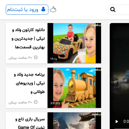
ورود یا ثبت‌نام
دانلود کارتون ولاد و
نیکی | جدیدترین و
بهترین قسمت‌ها
20 ساعت پیش
19:10
برنامه جدید ولاد و
نیکی | ویدیوهای
طولانی و
سرگرم‌کننده کودکان
20 ساعت پیش
43:37
سریال بازی تاج و
تخت Game Of