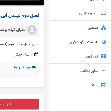
علم و فناوری
فصل دوم نیسان آبی:
مذهبی
دنیای فیلم و سر
طبیعت و گردشگری
دانلود کامل و مستقیم (قسمت اول) همه کیفیت
2 سال پیش
گوناگون
فرهنگ و هنر
سایر مطالب
وبلاگ
برای