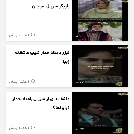
بازیگر سریال سوجان
1 هفته پیش
01:00
تیزر بامداد خمار کلیپ عاشقانه
زیبا
1 هفته پیش
00:23
عاشقانه ای از سریال بامداد خمار
کیلو اهنگ
1 هفته پیش
00:32