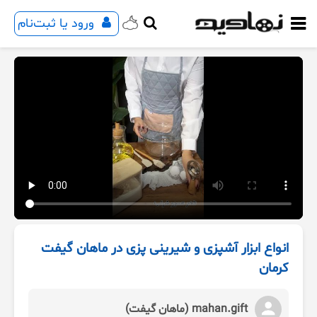
ورود یا ثبت‌نام
انواع ابزار آشپزی و شیرینی پزی در ماهان گیفت
کرمان
mahan.gift (ماهان گیفت)