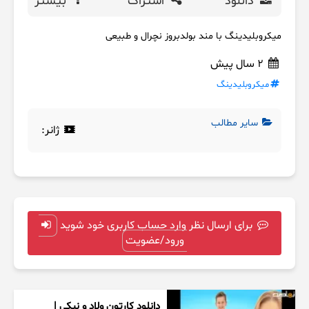
دانلود
اشتراک
بیشتر
میکروبلیدینگ با مند بولدبروز نچرال و طبیعی
2 سال پیش
میکروبلیدینگ
سایر مطالب
ژانر:
برای ارسال نظر وارد حساب کاربری خود شوید
ورود/عضویت
دانلود کارتون ولاد و نیکی |