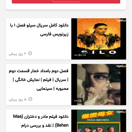
دانلود کامل سریال سیلو فصل ۱ با
زیرنویس فارسی
2 روز پیش
00:50:00
فصل دوم بامداد خمار قسمت دوم
| سریال | فیلم | نمایش خانگی |
محبوبه | سینمایی
5 روز پیش
00:15
دانلود فیلم مادر و دختران (Maa
Behen) | نقد و بررسی درام