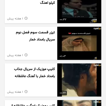
کیلو اهنگ
1 هفته پیش
00:32
تیزر قسمت سوم فصل دوم
سریال بامداد خمار
1 هفته پیش
01:03
کلیپ موزیک از سریال جذاب
بامداد خمار با آهنگ عاشقانه
1 هفته پیش
00:22
کلیپ موزیک غمگین عاشقانه از