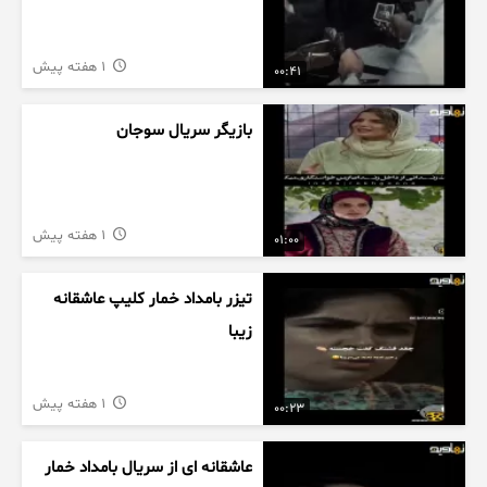
1 هفته پیش
00:41
بازیگر سریال سوجان
1 هفته پیش
01:00
تیزر بامداد خمار کلیپ عاشقانه
زیبا
1 هفته پیش
00:23
عاشقانه ای از سریال بامداد خمار