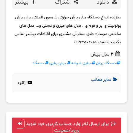
دانلود
اشتراک
بیشتر
سازنده انواع دستگاه های برش حرارتی یا همون المنتی برای برش
یونولیت و ابر و فوم و... مدل های میزی و دستی و... مدل های
مختلفی میسازم طبق سفارش مشتری برای اطلاعات بیشتر تماس
بگیرید محمدی09193564081
2 سال پیش
دستگاه برش
بطری شیشه
برش بطری
دستگاه
سایر مطالب
ژانر:
برای ارسال نظر وارد حساب کاربری خود شوید
ورود/عضویت