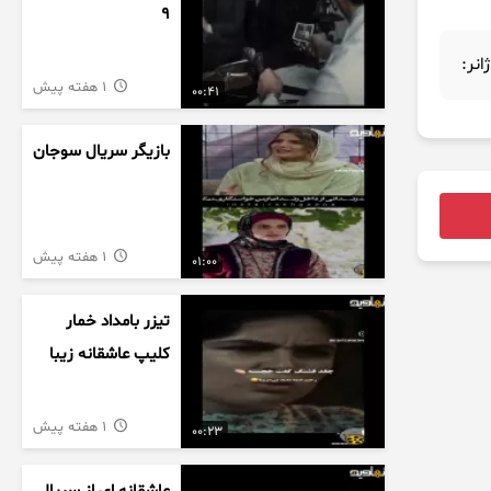
9
ژانر:
1 هفته پیش
00:41
بازیگر سریال سوجان
1 هفته پیش
01:00
تیزر بامداد خمار
کلیپ عاشقانه زیبا
1 هفته پیش
00:23