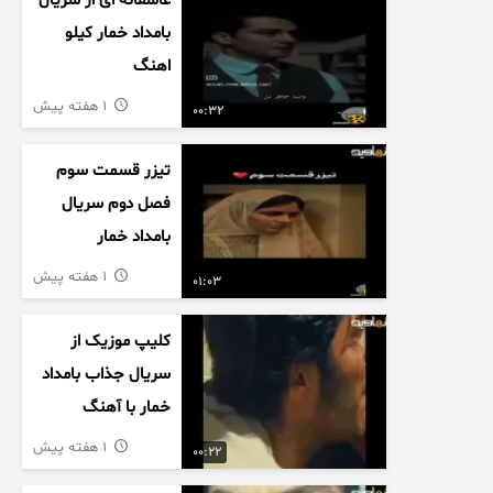
عاشقانه ای از سریال
بامداد خمار کیلو
اهنگ
1 هفته پیش
00:32
تیزر قسمت سوم
فصل دوم سریال
بامداد خمار
1 هفته پیش
01:03
کلیپ موزیک از
سریال جذاب بامداد
خمار با آهنگ
عاشقانه
1 هفته پیش
00:22