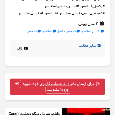
#بکسل_آسانسور #تعمیر_بکسل_آسانسور
#تعویض_سیم_بکسل_آسانسور #آسانسور #بکسل_آسانسور
2 سال پیش
بکسل آسانسور
تعویض بکسل
آسانسور
تعویض
سایر مطالب
ژانر:
برای ارسال نظر وارد حساب کاربری خود شوید
ورود/عضویت
دانلود سریال تنگه وحشت (Cape