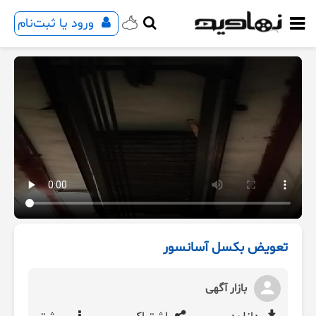
ورود یا ثبت‌نام
تعویض بکسل آسانسور
بازار آگهی