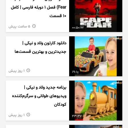
Fear) فصل ۱ دوبله فارسی | کامل
۱۰ قسمت
5 ساعت پیش
00:50:00
دانلود کارتون ولاد و نیکی |
جدیدترین و بهترین قسمت‌ها
1 روز پیش
19:10
برنامه جدید ولاد و نیکی |
ویدیوهای طولانی و سرگرم‌کننده
کودکان
1 روز پیش
43:37