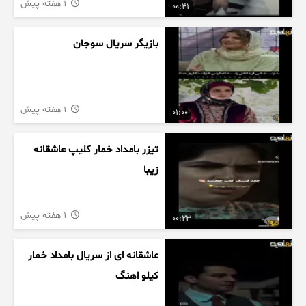
1 هفته پیش
00:41
بازیگر سریال سوجان
1 هفته پیش
01:00
تیزر بامداد خمار کلیپ عاشقانه
زیبا
1 هفته پیش
00:23
عاشقانه ای از سریال بامداد خمار
کیلو اهنگ