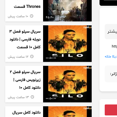
Thrones قسمت
دوم فصل اول
10 ساعت پیش
45:40
زیرنویس فارسی
شتر
سریال سیلو فصل ۳
دوبله فارسی | دانلود
کامل ۱۰ قسمت
یکا ملکه
12 ساعت پیش
00:50:00
سریال سیلو فصل ۲
ژانر:
زیرنویس فارسی |
دانلود کامل ۱۰
قسمت
13 ساعت پیش
00:50:00
دانلود کامل سریال