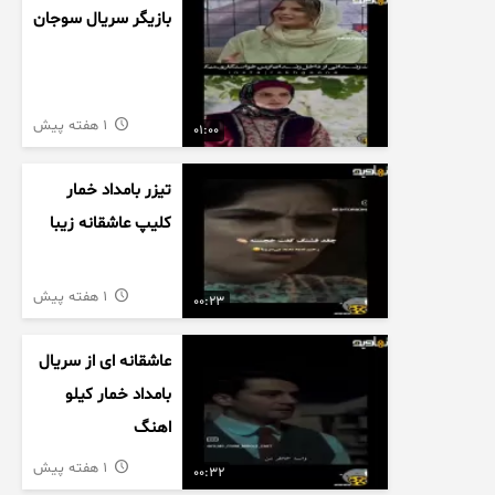
بازیگر سریال سوجان
1 هفته پیش
01:00
تیزر بامداد خمار
کلیپ عاشقانه زیبا
1 هفته پیش
00:23
عاشقانه ای از سریال
بامداد خمار کیلو
اهنگ
1 هفته پیش
00:32