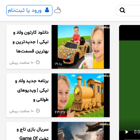
ورود یا ثبت‌نام
دانلود کارتون ولاد و
نیکی | جدیدترین و
بهترین قسمت‌ها
10 ساعت پیش
19:10
برنامه جدید ولاد و
نیکی | ویدیوهای
طولانی و
سرگرم‌کننده کودکان
10 ساعت پیش
43:37
سریال بازی تاج و
تخت Game Of