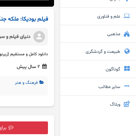
علم و فناوری
فیلم بودیکا: ملکه جن
مذهبی
دنیای فیلم و سر
طبیعت و گردشگری
دانلود کامل و مستقیم (زیرنویس فارسی) همه
2 سال پیش
گوناگون
فرهنگ و هنر
سایر مطالب
وبلاگ
برای