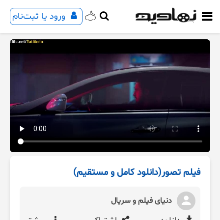
ورود یا ثبت‌نام
فیلم تصور(دانلود کامل و مستقیم)
دنیای فیلم و سریال