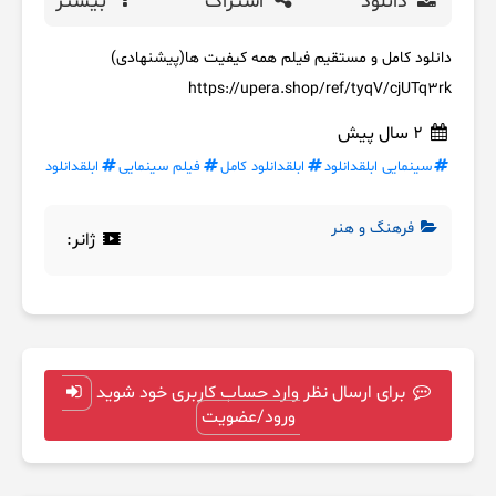
دانلود
اشتراک
بیشتر
دانلود کامل و مستقیم فیلم همه کیفیت ها(پیشنهادی)
https://upera.shop/ref/tyqV/cjUTq3rk
2 سال پیش
سینمایی ابلقدانلود
ابلقدانلود کامل
فیلم سینمایی
ابلقدانلود
فرهنگ و هنر
ژانر:
برای ارسال نظر وارد حساب کاربری خود شوید
ورود/عضویت