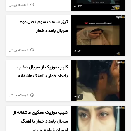
1 هفته پیش
00:32
تیزر قسمت سوم فصل دوم
سریال بامداد خمار
1 هفته پیش
01:03
کلیپ موزیک از سریال جذاب
بامداد خمار با آهنگ عاشقانه
1 هفته پیش
00:22
کلیپ موزیک غمگین عاشقانه از
سریال بامداد خمار با آهنگ
احسان خواجه امیری