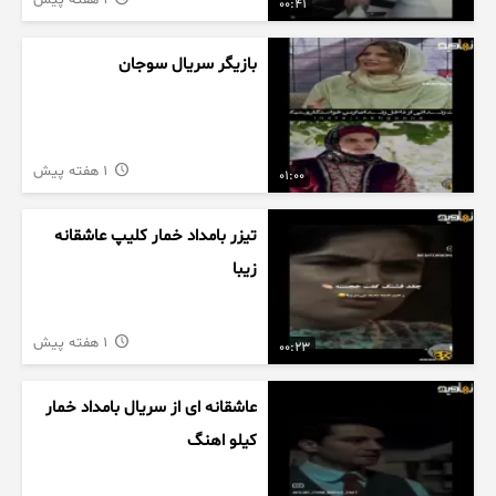
1 هفته پیش
00:41
بازیگر سریال سوجان
1 هفته پیش
01:00
تیزر بامداد خمار کلیپ عاشقانه
زیبا
1 هفته پیش
00:23
عاشقانه ای از سریال بامداد خمار
کیلو اهنگ