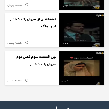
1 هفته پیش
00:23
عاشقانه ای از سریال بامداد خمار
کیلو اهنگ
1 هفته پیش
00:32
تیزر قسمت سوم فصل دوم
سریال بامداد خمار
1 هفته پیش
01:03