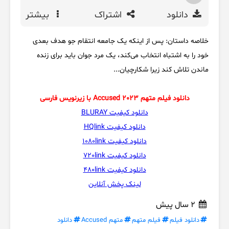
دانلود
اشتراک
بیشتر
خلاصه داستان: پس از اینکه یک جامعه انتقام جو هدف بعدی
خود را به اشتباه انتخاب می‌کند، یک مرد جوان باید برای زنده
ماندن تلاش کند زیرا شکارچیان...
دانلود فیلم متهم Accused 2023 با زیرنویس فارسی
دانلود کیفیت BLURAY
دانلود کیفیت HQlink
دانلود کیفیت 1080link
دانلود کیفیت 720link
دانلود کیفیت 480link
لینک پخش آنلاین
2 سال پیش
دانلود فیلم
فیلم متهم
متهم Accused
دانلود