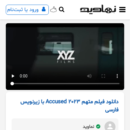
ورود یا ثبت‌نام
دانلود فیلم متهم Accused 2023 با زیرنویس
فارسی
نماوید