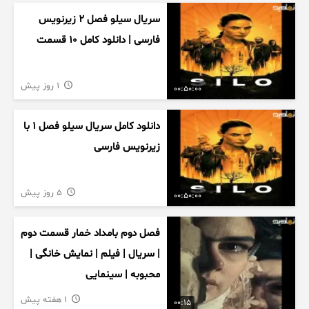
سریال سیلو فصل ۲ زیرنویس
فارسی | دانلود کامل ۱۰ قسمت
1 روز پیش
00:50:00
دانلود کامل سریال سیلو فصل ۱ با
زیرنویس فارسی
5 روز پیش
00:50:00
فصل دوم بامداد خمار قسمت دوم
| سریال | فیلم | نمایش خانگی |
محبوبه | سینمایی
1 هفته پیش
00:15