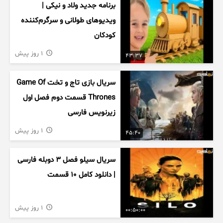
برنامه جدید ولاد و نیکی |
ویدیوهای طولانی و سرگرم‌کننده
کودکان
1 روز پیش
43:37
سریال بازی تاج و تخت Game Of
Thrones قسمت دوم فصل اول
زیرنویس فارسی
1 روز پیش
45:40
سریال سیلو فصل ۳ دوبله فارسی
| دانلود کامل ۱۰ قسمت
1 روز پیش
00:50:00