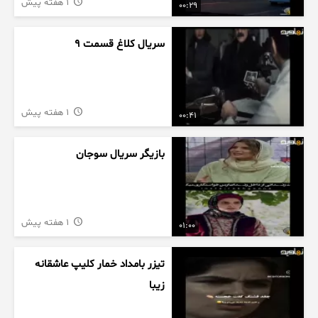
1 هفته پیش
00:29
سریال کلاغ قسمت 9
1 هفته پیش
00:41
بازیگر سریال سوجان
1 هفته پیش
01:00
تیزر بامداد خمار کلیپ عاشقانه
زیبا