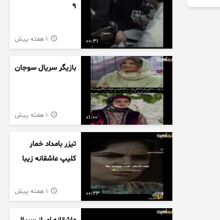
9
1 هفته پیش
00:41
بازیگر سریال سوجان
1 هفته پیش
01:00
تیزر بامداد خمار
کلیپ عاشقانه زیبا
1 هفته پیش
00:23