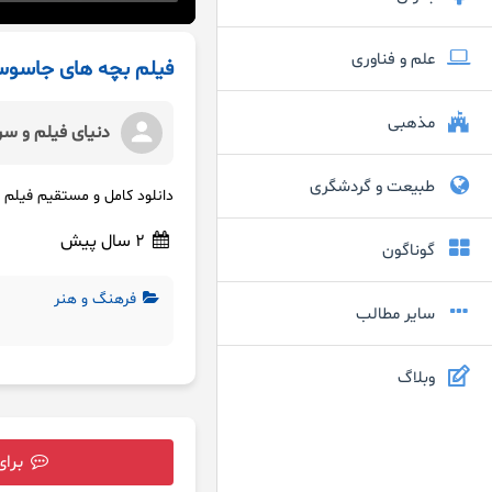
علم و فناوری
فیلم بچه های جاسوس ۵: آرماگدون(دانلود کامل و مس
مذهبی
دنیای فیلم و سر
طبیعت و گردشگری
دانلود کامل و مستقیم فیلم (دوبله فارسی) 
2 سال پیش
گوناگون
فرهنگ و هنر
سایر مطالب
وبلاگ
برای