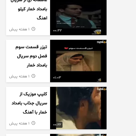
عاشقانه ای از سریال
بامداد خمار کیلو
اهنگ
1 هفته پیش
00:32
تیزر قسمت سوم
فصل دوم سریال
بامداد خمار
1 هفته پیش
01:03
کلیپ موزیک از
سریال جذاب بامداد
خمار با آهنگ
عاشقانه
1 هفته پیش
00:22