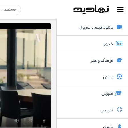
دانلود فیلم و سریال
خبری
فرهنگ و هنر
ورزش
آموزش
تفریحی
بانوان