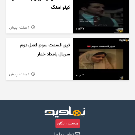
کیلو اهنگ
1 هفته پیش
00:32
تیزر قسمت سوم فصل دوم
سریال بامداد خمار
1 هفته پیش
01:03
هاست رایگان
تماس با ما