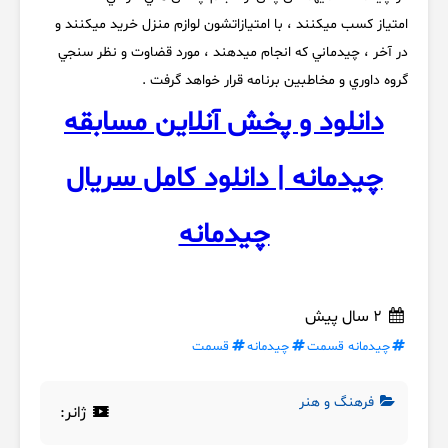
امتياز كسب ميكنند ، با امتيازاتشون لوازم منزل خريد ميكنند و
در آخر ، چيدماني كه انجام ميدهند ، مورد قضاوت و نظر سنجي
گروه داوري و مخاطبين برنامه قرار خواهد گرفت .
دانلود و پخش آنلاین مسابقه
چیدمانه | دانلود کامل سریال
چیدمانه
2 سال پیش
چیدمانه قسمت
چیدمانه
قسمت
فرهنگ و هنر
ژانر: