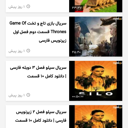
1 روز پیش
43:37
سریال بازی تاج و تخت Game Of
Thrones قسمت دوم فصل اول
زیرنویس فارسی
1 روز پیش
45:40
سریال سیلو فصل ۳ دوبله فارسی
| دانلود کامل ۱۰ قسمت
1 روز پیش
00:50:00
سریال سیلو فصل ۲ زیرنویس
فارسی | دانلود کامل ۱۰ قسمت