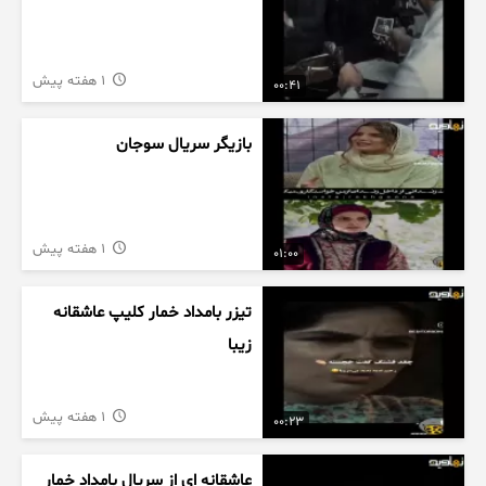
1 هفته پیش
00:41
بازیگر سریال سوجان
1 هفته پیش
01:00
تیزر بامداد خمار کلیپ عاشقانه
زیبا
1 هفته پیش
00:23
عاشقانه ای از سریال بامداد خمار