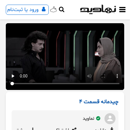
ورود یا ثبت‌نام
چیدمانه قسمت 4
نماوید