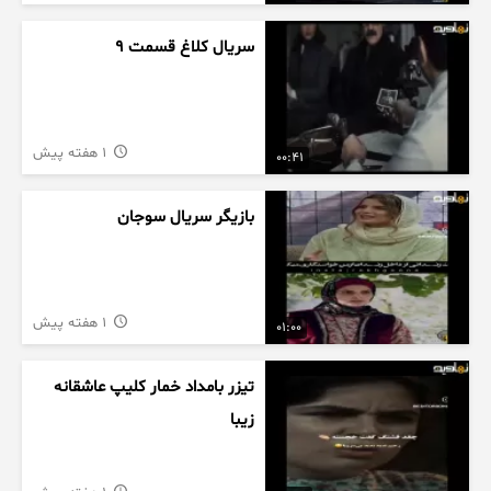
سریال کلاغ قسمت 9
1 هفته پیش
00:41
بازیگر سریال سوجان
1 هفته پیش
01:00
تیزر بامداد خمار کلیپ عاشقانه
زیبا