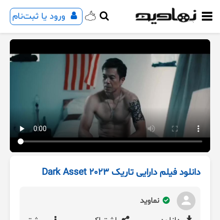
ورود یا ثبت‌نام
دانلود فیلم دارایی تاریک Dark Asset 2023
نماوید