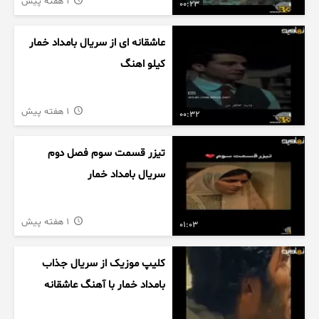
1 هفته پیش
00:23
عاشقانه ای از سریال بامداد خمار
کیلو اهنگ
1 هفته پیش
00:32
تیزر قسمت سوم فصل دوم
سریال بامداد خمار
1 هفته پیش
01:03
کلیپ موزیک از سریال جذاب
بامداد خمار با آهنگ عاشقانه