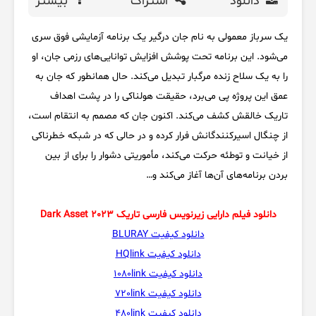
دانلود
اشتراک
بیشتر
یک سرباز معمولی به نام جان درگیر یک برنامه آزمایشی فوق سری
می‌شود. این برنامه تحت پوشش افزایش توانایی‌های رزمی جان، او
را به یک سلاح زنده مرگبار تبدیل می‌کند. حال همانطور که جان به
عمق این پروژه پی می‌برد، حقیقت هولناکی را در پشت اهداف
تاریک خالقش کشف می‌کند. اکنون جان که مصمم به انتقام است،
از چنگال اسیرکنندگانش فرار کرده و در حالی که در شبکه خطرناکی
از خیانت و توطئه حرکت می‌کند، مأموریتی دشوار را برای از بین
بردن برنامه‌های آن‌ها آغاز می‌کند و…
دانلود فیلم دارایی زیرنویس فارسی تاریک Dark Asset 2023
دانلود کیفیت BLURAY
دانلود کیفیت HQlink
دانلود کیفیت 1080link
دانلود کیفیت 720link
دانلود کیفیت 480link