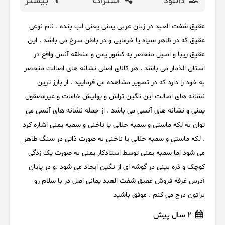
دانلود
اشتراک
بیشتر
عقیق شفت العبد در زبان عربی یمنی یعنی لب بنده . نام نوعی
عقیق که در ظاهر سیاه یا خرمایی و در باطن سرخ می باشد . این
عقیق زیبا و اصیل منحصر به کشور یمن و منطقه آنس واقع در
استان الذمار می باشد . هر کالای اصلی نشانه های اصالت منحصر
به خود را دارد که در تصویر مشاهده می فرمایید . از بارز ترین
نشانه های اصالت این نگین تراش و پولیش خامات و غیرمصقول
یمنی و نشانه های آنسی می باشد . از جمله نشانه های آنسی می
توان به لکه ماستی و سمبه حلالی یا ناخنی و سمبه یمنی اشاره کرد
. لکه ماستی و سمبه حلالی یا ناخنی به صورت ذاتی در سنگ ظاهر
می شود اما سمبه یمنی توسط استادکار یمنی به صورت یک زدگی
کوچک و ذره بینی در گوشه ای از نگین ایجاد می شود .و در پایان
آدرس غرفه فروش عقیق شفت العبد یمانی اصل در با سلام رو
براتون درج می کنم . موفق باشید
2 سال پیش