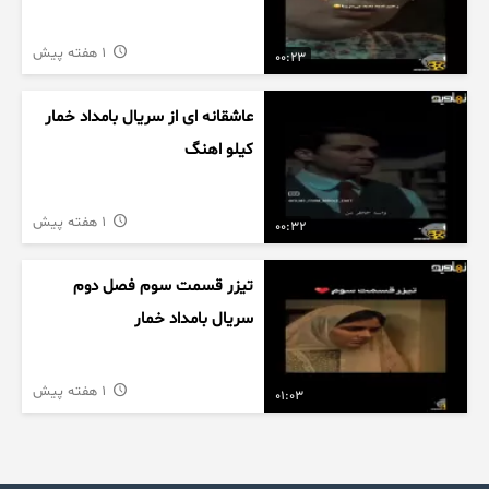
1 هفته پیش
00:23
عاشقانه ای از سریال بامداد خمار
کیلو اهنگ
1 هفته پیش
00:32
تیزر قسمت سوم فصل دوم
سریال بامداد خمار
1 هفته پیش
01:03