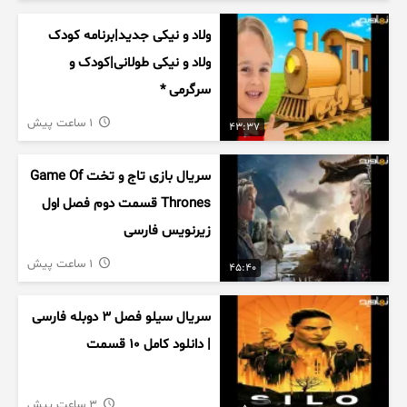
ولاد و نیکی جدید|برنامه کودک
ولاد و نیکی طولانی|کودک و
سرگرمی *
1 ساعت پیش
43:37
سریال بازی تاج و تخت Game Of
Thrones قسمت دوم فصل اول
زیرنویس فارسی
1 ساعت پیش
45:40
سریال سیلو فصل ۳ دوبله فارسی
| دانلود کامل ۱۰ قسمت
3 ساعت پیش