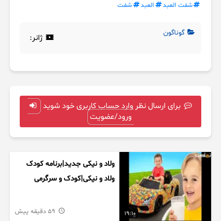
شفت العبد
العبد
شفت
گوناگون
ژانر:
برای ارسال نظر وارد حساب کاربری خود شوید
ورود/عضویت
ولاد و نیکی جدید|برنامه کودک
ولاد و نیکی|کودک و سرگرمی
59 دقیقه پیش
19:10