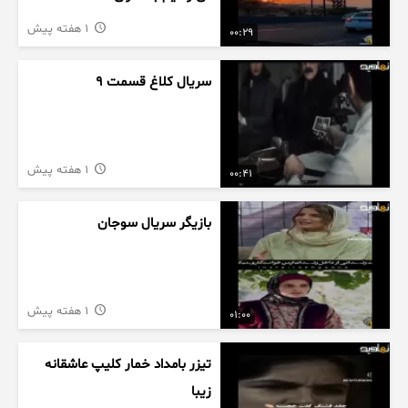
1 هفته پیش
00:29
سریال کلاغ قسمت 9
1 هفته پیش
00:41
بازیگر سریال سوجان
1 هفته پیش
01:00
تیزر بامداد خمار کلیپ عاشقانه
زیبا