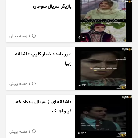
بازیگر سریال سوجان
1 هفته پیش
01:00
تیزر بامداد خمار کلیپ عاشقانه
زیبا
1 هفته پیش
00:23
عاشقانه ای از سریال بامداد خمار
کیلو اهنگ
1 هفته پیش
00:32