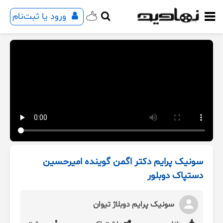
ورود یا ثبت‌نام
سونیک پرایم دکتر اگمن گوینده امیرحسین
دستپاک دوبلور
سونیک پرایم دوبلاژ تیوان