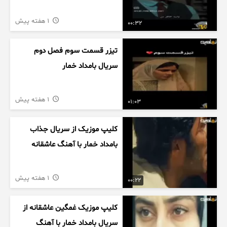
1 هفته پیش
00:32
تیزر قسمت سوم فصل دوم
سریال بامداد خمار
1 هفته پیش
01:03
کلیپ موزیک از سریال جذاب
بامداد خمار با آهنگ عاشقانه
1 هفته پیش
00:22
کلیپ موزیک غمگین عاشقانه از
سریال بامداد خمار با آهنگ