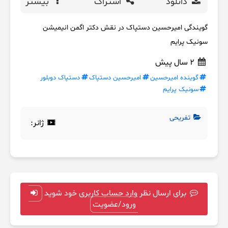
دانلود
اشتراک
بیشتر
گویندگی امیرحسین دستپاک در نقش دکتر اگمن انیمیشن
سونیک پرایم
2 سال پیش
گوینده امیرحسین
امیرحسین دستپاک
دستپاک دوبلور
سونیک پرایم
تفریحی
ژانر:
برای ارسال نظر وارد حساب کاربری خود شوید
ورود/عضویت