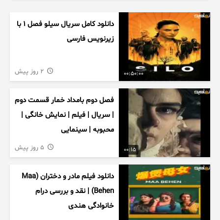
دانلود کامل سریال سیلو فصل ۱ با
زیرنویس فارسی
2 روز پیش
00:50:00
فصل دوم بامداد خمار قسمت دوم
| سریال | فیلم | نمایش خانگی |
محبوبه | سینمایی
5 روز پیش
00:15
دانلود فیلم مادر و دختران (Maa
Behen) | نقد و بررسی درام
خانوادگی هندی