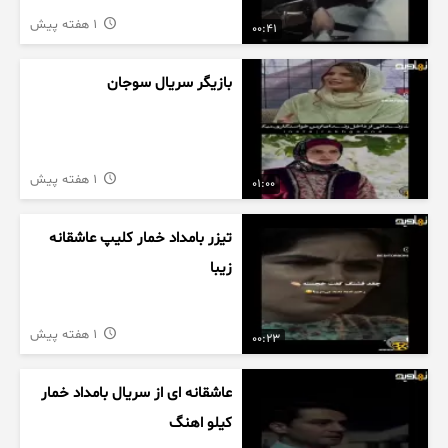
1 هفته پیش
00:41
بازیگر سریال سوجان
1 هفته پیش
01:00
تیزر بامداد خمار کلیپ عاشقانه
زیبا
1 هفته پیش
00:23
عاشقانه ای از سریال بامداد خمار
کیلو اهنگ