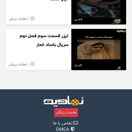
1 هفته پیش
00:32
تیزر قسمت سوم فصل دوم
سریال بامداد خمار
1 هفته پیش
01:03
هاست رایگان
تماس با ما
DMCA