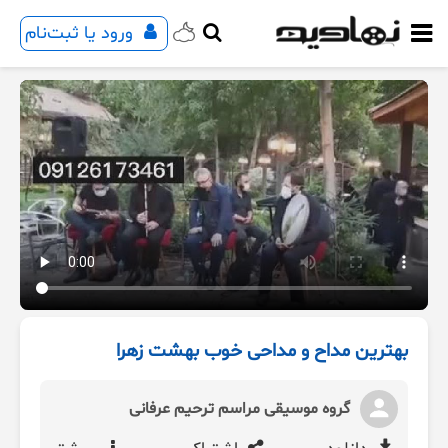
ورود یا ثبت‌نام
بهترین مداح و مداحی خوب بهشت زهرا
گروه موسیقی مراسم ترحیم عرفانی