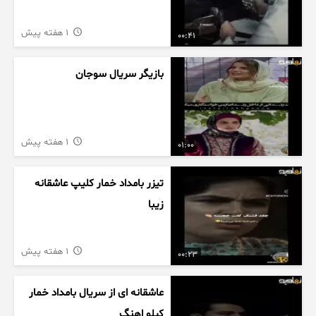
1 هفته پیش
00:41
بازیگر سریال سوجان
1 هفته پیش
01:00
تیزر بامداد خمار کلیپ عاشقانه
زیبا
1 هفته پیش
00:23
عاشقانه ای از سریال بامداد خمار
کیلو اهنگ