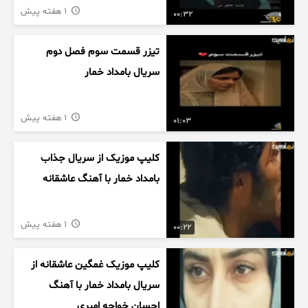
1 هفته پیش
00:32
تیزر قسمت سوم فصل دوم
سریال بامداد خمار
1 هفته پیش
01:03
کلیپ موزیک از سریال جذاب
بامداد خمار با آهنگ عاشقانه
1 هفته پیش
00:22
کلیپ موزیک غمگین عاشقانه از
سریال بامداد خمار با آهنگ
احسان خواجه امیری