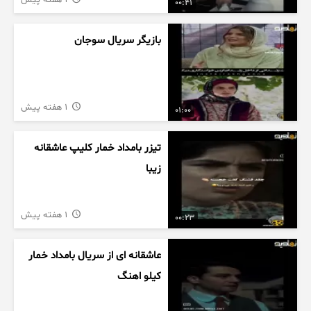
1 هفته پیش
00:41
بازیگر سریال سوجان
1 هفته پیش
01:00
تیزر بامداد خمار کلیپ عاشقانه
زیبا
1 هفته پیش
00:23
عاشقانه ای از سریال بامداد خمار
کیلو اهنگ