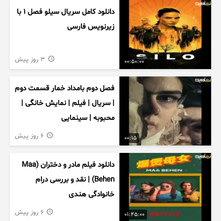
دانلود کامل سریال سیلو فصل ۱ با
زیرنویس فارسی
3 روز پیش
00:50:00
فصل دوم بامداد خمار قسمت دوم
| سریال | فیلم | نمایش خانگی |
محبوبه | سینمایی
6 روز پیش
00:15
دانلود فیلم مادر و دختران (Maa
Behen) | نقد و بررسی درام
خانوادگی هندی
6 روز پیش
01:45:00