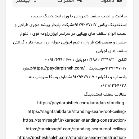
دانلود
اشتراک
بیشتر
ساخت و نصب سقف شیروانی با ورق استندینگ سیم ،
استندینگ پلاس 09129277017
شرکت پایدار پیشه مجری طراحی و
نصب انواع سقف های ویلایی در سراسر ایران
رزومه قوی ، تنوع
جنس و محصولات فراوان ، تیم اجرایی حرفه ای ، بیمه کار ، گارانتی
سقف های اجرایی
تلفن : 02188323483
موبایل : 09126993400 -
09129277017
وبسایت :
https://paydarpisheh.com/
شماره
واتساپ و تلگرام : 09129277017
شماره روبیکا سروش بله :
09381364928
مقالات سقف استندینگ
https://paydarpisheh.com/karadan-standing-
:
https://saghfshibdar.ir/standing-seam-roof-
ceiling/
https://tamirsaghf.ir/karadan-standing-
construction/
https://tamirsaghf.com/standing-seam-roof-
ceiling/
https://posheshsoleh.com/standing-seam-
construction/