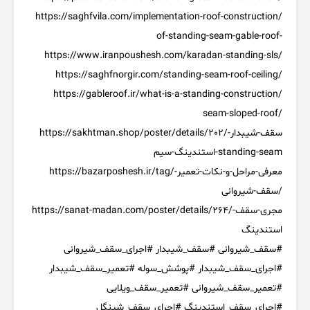
https://saghfvila.com/implementation-
roof-construction/
of-standing-seam-gable-roof-
https://www.iranpoushesh.com/karadan-standing-
sls/
https://saghfnorgir.com/standing-seam-roof-
ceiling/
https://gableroof.ir/what-is-a-standing-
construction/
seam-sloped-roof/
https://sakhtman.shop/poster/details/202/سقف-شیبدار-
استندینگ-سیم-standing-seam
https://bazarposhesh.ir/tag/معرفی-مراحل-و-نکات-تعمیر-
سقف-شیروانی/
https://sanat-madan.com/poster/details/264/مجری-سقف-
استندینگ
#سقف_شیروانی
#سقف_شیبدار
#اجرای_سقف_شیروانی
#اجرای_سقف_شیبدار
#پوشش_سوله
#تعمیر_سقف_شیبدار
#تعمیر_سقف_شیروانی
#تعمیر_سقف_ویلایی
#اجرای_سقف_استندینگ
#اجرای_سقف_شینگل