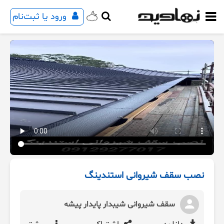
ورود یا ثبت‌نام
نصب سقف شیروانی استندینگ
سقف شیروانی شیبدار پایدار پیشه