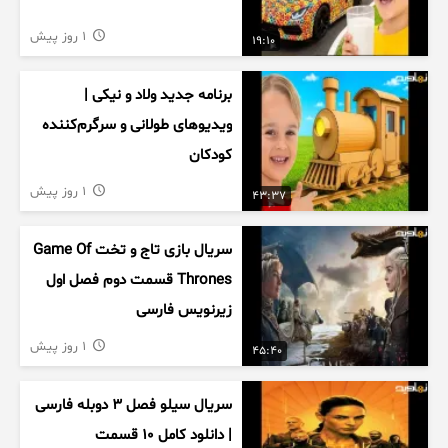
1 روز پیش
19:10
برنامه جدید ولاد و نیکی |
ویدیوهای طولانی و سرگرم‌کننده
کودکان
1 روز پیش
43:37
سریال بازی تاج و تخت Game Of
Thrones قسمت دوم فصل اول
زیرنویس فارسی
1 روز پیش
45:40
سریال سیلو فصل ۳ دوبله فارسی
| دانلود کامل ۱۰ قسمت