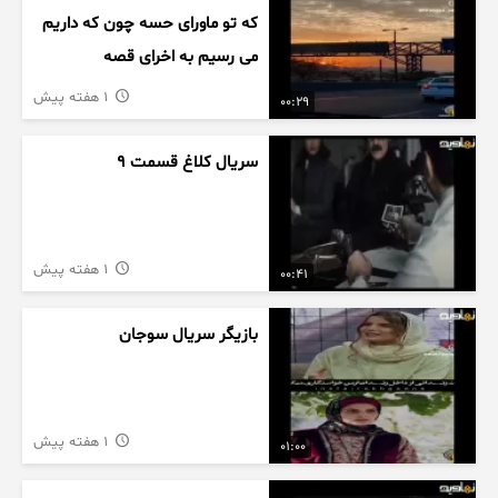
که تو ماورای حسه چون که داریم
می رسیم به اخرای قصه
1 هفته پیش
00:29
سریال کلاغ قسمت 9
1 هفته پیش
00:41
بازیگر سریال سوجان
1 هفته پیش
01:00