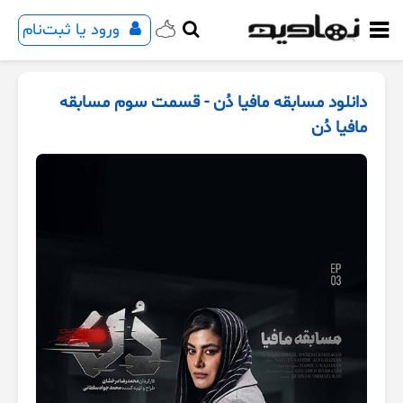
ورود یا ثبت‌نام
دانلود مسابقه مافیا دُن - قسمت سوم مسابقه
مافیا دُن