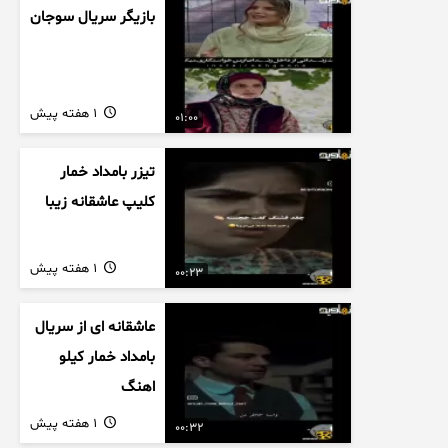
بازیگر سریال سوجان
1 هفته پیش
01:00
تیزر بامداد خمار
کلیپ عاشقانه زیبا
1 هفته پیش
00:23
عاشقانه ای از سریال
بامداد خمار کیلو
اهنگ
1 هفته پیش
00:32