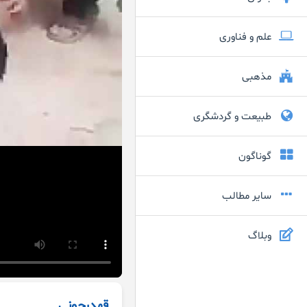
علم و فناوری
مذهبی
طبیعت و گردشگری
گوناگون
سایر مطالب
وبلاگ
قهدرجونی