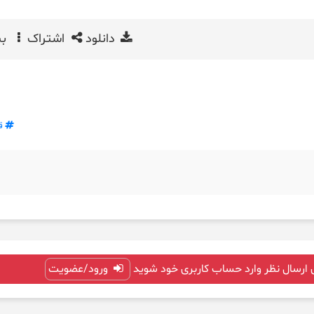
دانلود
اشتراک
بی
ق
 ارسال نظر وارد حساب کاربری خود شوید
ورود/عضویت