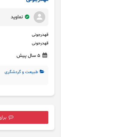
نماوید
قهدرجونی
قهدرحونی
5 سال پیش
طبیعت و گردشگری
برای