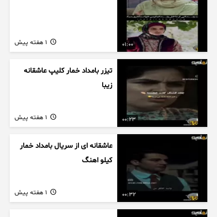
1 هفته پیش
01:00
تیزر بامداد خمار کلیپ عاشقانه
زیبا
1 هفته پیش
00:23
عاشقانه ای از سریال بامداد خمار
کیلو اهنگ
1 هفته پیش
00:32