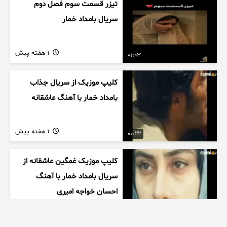
تیزر قسمت سوم فصل دوم
سریال بامداد خمار
1 هفته پیش
01:03
کلیپ موزیک از سریال جذاب
بامداد خمار با آهنگ عاشقانه
1 هفته پیش
00:22
کلیپ موزیک غمگین عاشقانه از
سریال بامداد خمار با آهنگ
احسان خواجه امیری
1 هفته پیش
00:27