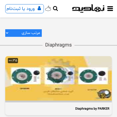
ورود یا ثبت‌نام
Diaphragms
00:35
Diaphragms by PARKER