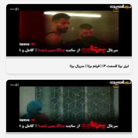
00:51
تیزر برتا قسمت ۱۴ | فیلم برتا | سریال برتا
00:51