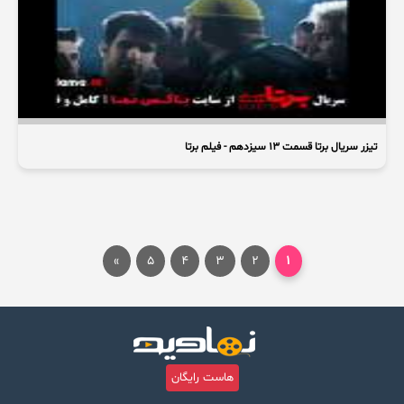
تیزر سریال برتا قسمت ۱۳ سیزدهم - فیلم برتا
»
5
4
3
2
1
هاست رایگان