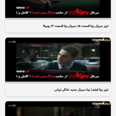
تیزر سریال برتا قسمت 15, سریال برتا قسمت 14 روبیکا
00:51
تیزر برتا فیلم | برتا سریال جدید خانگی ایرانی
00:51