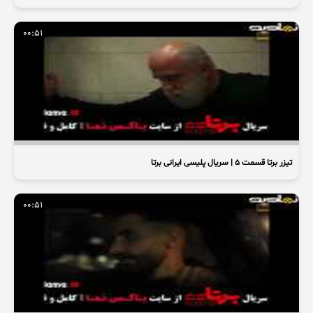
00:51
تیزر برتا قسمت ۵ | سریال پلیسی ایرانی برتا
00:51