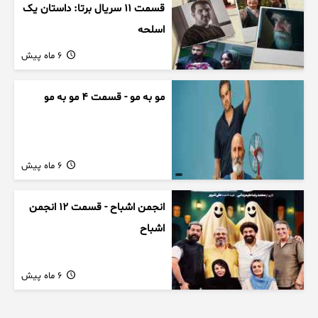
قسمت 11 سریال برتا: داستان یک
اسلحه
6 ماه پیش
مو به مو - قسمت 4 مو به مو
6 ماه پیش
انجمن اشباح - قسمت 12 انجمن
اشباح
6 ماه پیش