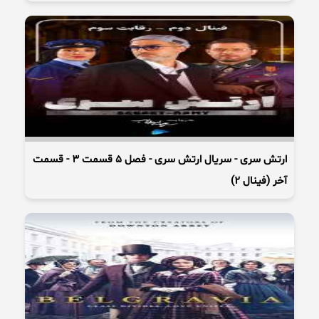
ارتش سری - سریال ارتش سری - فصل 5 قسمت 3 - قسمت
آخر (فینال 2)