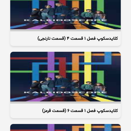
کلایدسکوپ فصل 1 قسمت 4 (قسمت نارنجی)
کلایدسکوپ فصل 1 قسمت 6 (قسمت قرمز)