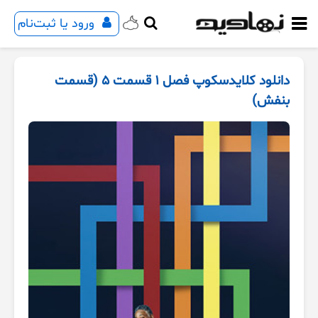
ورود یا ثبت‌نام
دانلود کلایدسکوپ فصل 1 قسمت 5 (قسمت
بنفش)