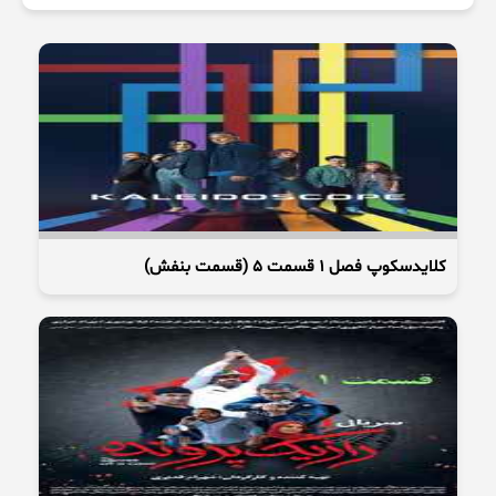
کلایدسکوپ فصل 1 قسمت 5 (قسمت بنفش)