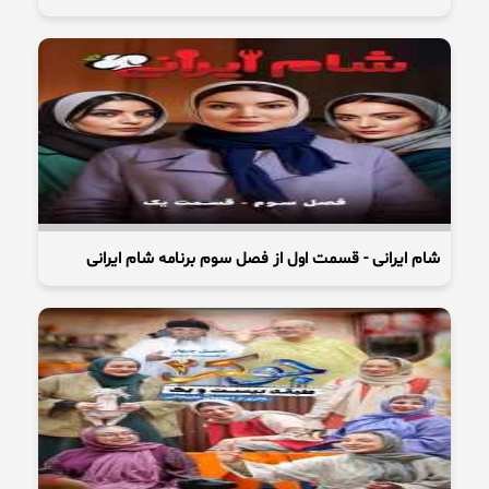
شام ایرانی - قسمت اول از فصل سوم برنامه شام ایرانی