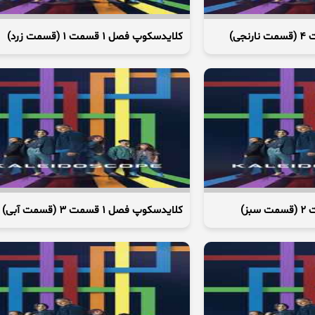
کلایدسکوپ فصل 1 قسمت 1 (قسمت زرد)
کلایدسکوپ فصل 1 قسمت 3 (قسمت آبی)