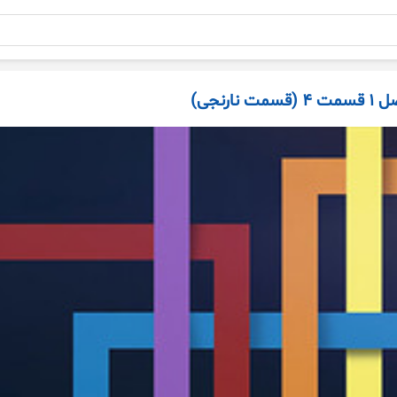
ارنجی)