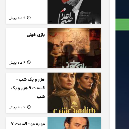
6 ماه پیش
بازی خونی
6 ماه پیش
هزار و یک شب -
قسمت 9 هزار و یک
شب
6 ماه پیش
مو به مو - قسمت 7