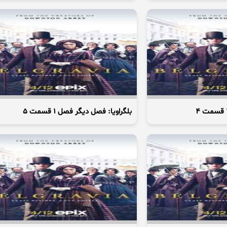
بلگراویا: فصل دیگر فصل 1 قسمت 5