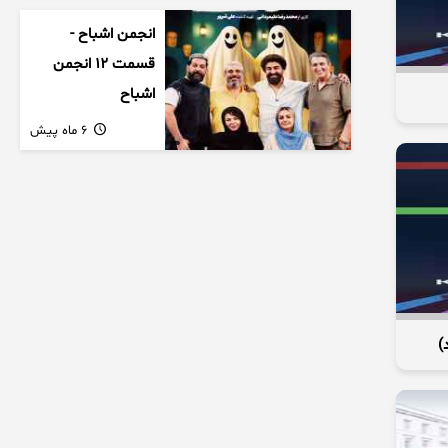
انجمن اشباح -
قسمت 12 انجمن
اشباح
6 ماه پیش