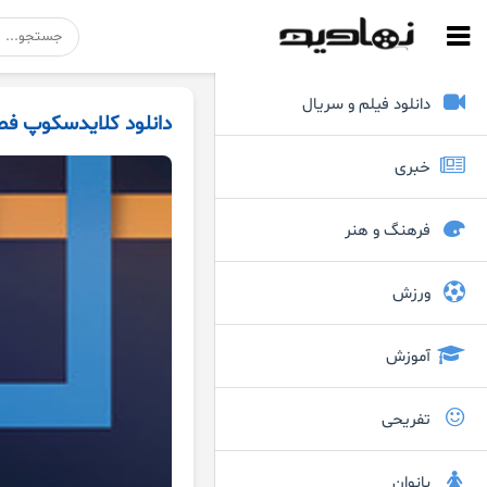
دانلود فیلم و سریال
دانلود کلایدسکوپ فصل 1 قسمت 4 (قسمت ن
خبری
فرهنگ و هنر
ورزش
آموزش
تفریحی
بانوان