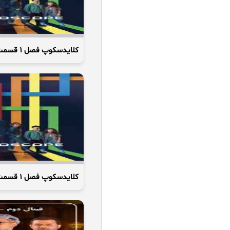
کلایدسکوپ فصل 1 قسمت 5 (قسمت بنفش)
کلایدسکوپ فصل 1 قسمت 7 (قسمت صورتی)