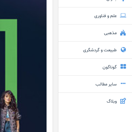
علم و فناوری
مذهبی
طبیعت و گردشگری
گوناگون
سایر مطالب
وبلاگ