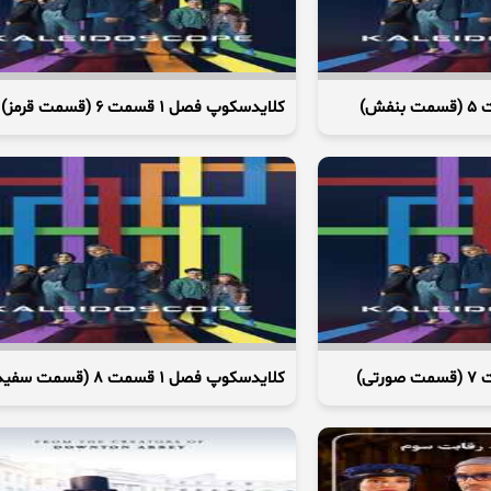
کلایدسکوپ فصل 1 قسمت 6 (قسمت قرمز)
کلایدسکوپ فصل 1 قسمت 8 (قسمت سفید)