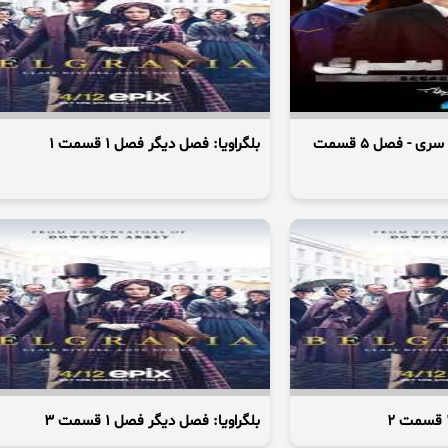
ارتش سری - سریال ارتش سری - فصل 5 قسمت
بلگراویا: فصل دیگر فصل 1 قسمت 1
بلگراویا: فصل دیگر فصل 1 قسمت 3