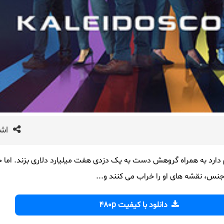
اشت
دارد به همراه گروهش دست به یک دزدی هفت میلیارد دلاری بزند. اما 
جنس، نقشه های او را خراب می کنند و...
دانلود با کیفیت 480p