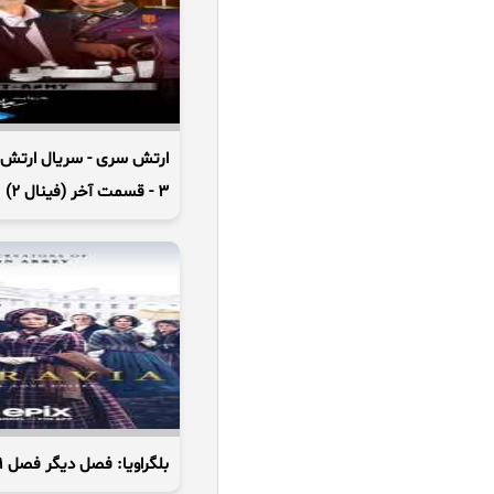
3 - قسمت آخر (فینال 2)
بلگراویا: فصل دیگر فصل 1 قسمت 2