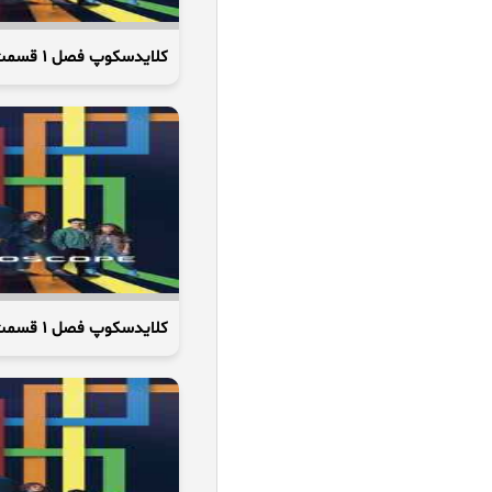
کلایدسکوپ فصل 1 قسمت 4 (قسمت نارنجی)
کلایدسکوپ فصل 1 قسمت 2 (قسمت سبز)