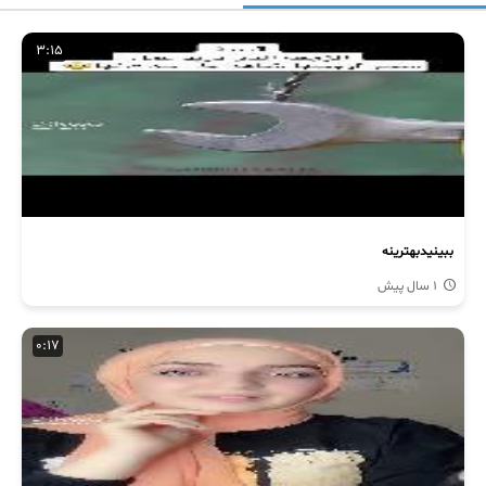
3:15
ببینیدبهترینه
1 سال پیش
0:17