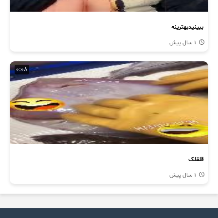
ببینیدبهترینه
1 سال پیش
0:08
قلقلک
1 سال پیش