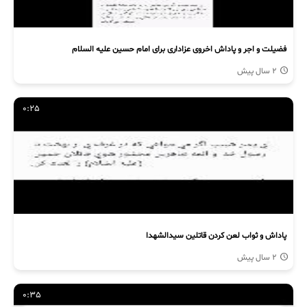
فضیلت و اجر و پاداش اخروی عزاداری برای امام حسین علیه السلام
2 سال پیش
0:25
پاداش و ثواب لعن کردن قاتلین سیدالشهدا
2 سال پیش
0:35