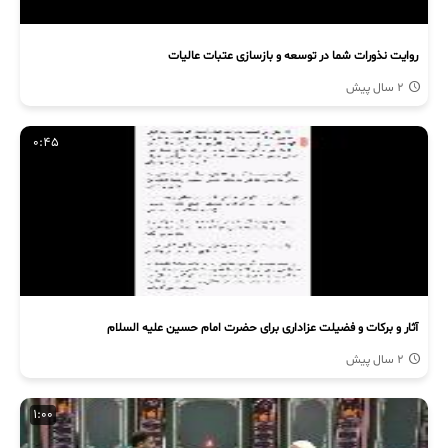
روایت نذورات شما در توسعه و بازسازی عتبات عالیات
2 سال پیش
0:45
آثار و برکات و فضیلت عزاداری برای حضرت امام حسین علیه السلام
2 سال پیش
1:00