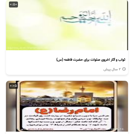
0:50
ثواب و آثار اخروی صلوات برای حضرت فاطمه (س)
2 سال پیش
0:05