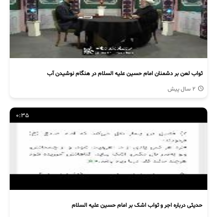
ثواب لعن بر دشمنان امام حسین علیه السلام در هنگام نوشیدن آب
2 سال پیش
0:35
حدیثی درباره اجر و ثواب اشک بر امام حسین علیه السلام