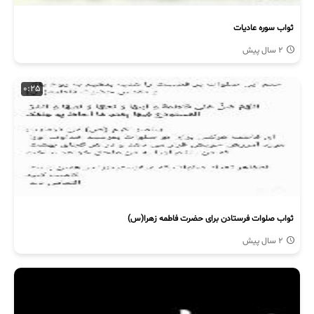
ثواب سوره عادیات
2 سال پیش
0:25
ثواب صلوات فرستادن برای حضرت فاطمه زهرا(س)
2 سال پیش