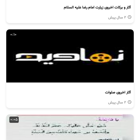
آثار و برکات اخروی زیارت امام رضا علیه السلام
2 سال پیش
0:10
آثار اخروی صلوات
2 سال پیش
0:05