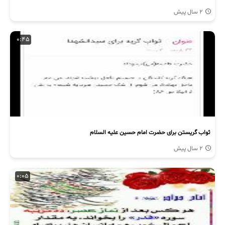
2 سال پیش
0:45
ثواب گریستن برای حضرت امام حسین علیه السلام
2 سال پیش
0:05