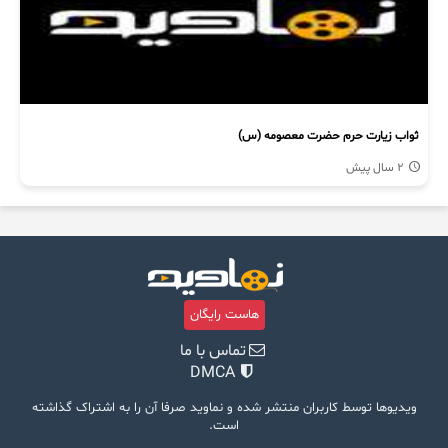
ثواب زیارت حرم حضرت معصومه (س)
2 سال پیش
هاست رایگان
تماس با ما
DMCA
ویدیوها توسط کاربران منتشر شده و نماوید صرفا آن را به اشتراک گذاشته
است.