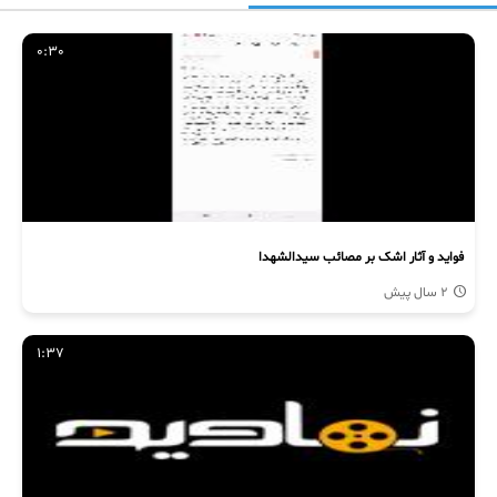
0:30
فواید و آثار اشک بر مصائب سیدالشهدا
2 سال پیش
1:37