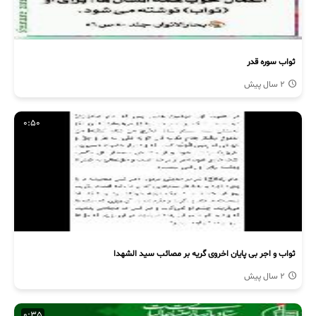
ثواب سوره قدر
2 سال پیش
0:50
ثواب و اجر بی پایان اخروی گریه بر مصائب سید الشهدا
2 سال پیش
0:35