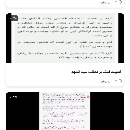
2 سال پیش
0:30
فضیلت اشک بر مصائب سید الشهدا
2 سال پیش
0:45