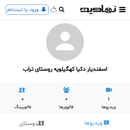
ورود یا ثبت‌نام
اسفندیار دکیا کهگیلویه روستای تراب
0
0
1
ویدیوها
فالوورها
فالویینگ
ویدیوها
دوستان