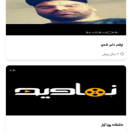
چقدر دلبر شدی
2 سال پیش
0:10
عاشقانه پویا آوار