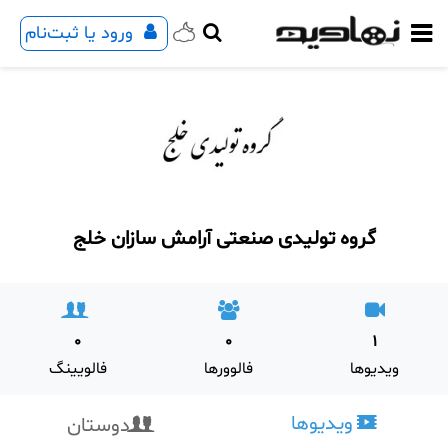
ورود یا ثبت‌نام
گروه تولیدی صنعتی آرامش سازان خلج
0
0
1
ویدیوها
فالوورها
فالویینگ
ویدیوها
دوستان